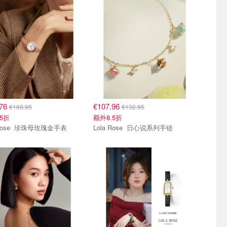
.76
€107.96
€168.95
€132.95
5折
额外8.5折
Lola Rose 珍珠母玫瑰金手表
Lola Rose 日心说系列手链