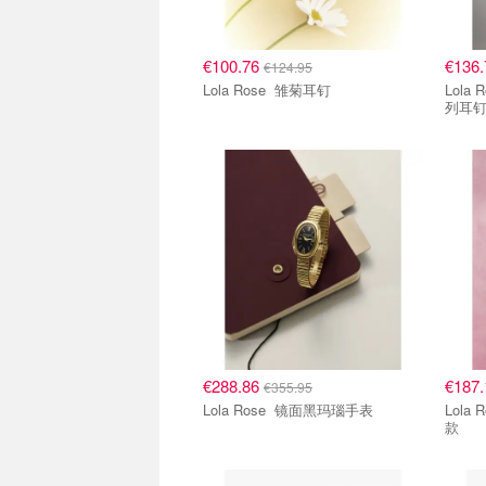
€100.76
€136
€124.95
Lola Rose 雏菊耳钉
Lola Rose AHA
列耳
€288.86
€187
€355.95
Lola Rose 镜面黑玛瑙手表
Lola Rose 日心
款