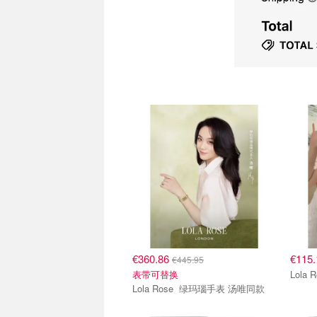
€360.86
€115
€445.95
表带可替换
Lola Rose 绿玛瑙手表 汤唯同款