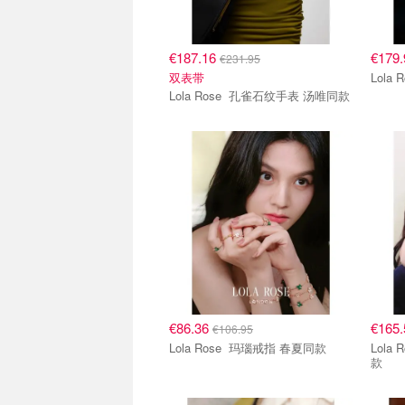
€187.16
€179
€231.95
双表带
Lola Rose 孔雀石纹手表 汤唯同款
€86.36
€165
€106.95
Lola Rose 玛瑙戒指 春夏同款
Lola Rose 孔雀
款