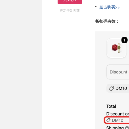
去购买
点击购买>>
更新于3 天前
折扣码有效：