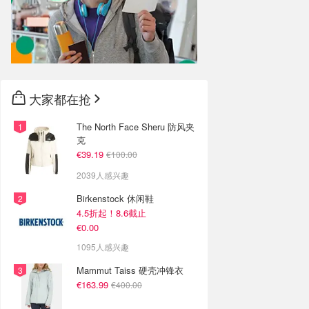
大家都在抢
The North Face Sheru 防风夹
克
€39.19
€100.00
2039人感兴趣
Birkenstock 休闲鞋
4.5折起！8.6截止
€0.00
1095人感兴趣
Mammut Taiss 硬壳冲锋衣
€163.99
€400.00