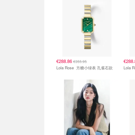
€288.86
€288
€355.95
Lola Rose 方糖小绿表 孔雀石款