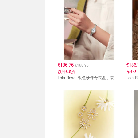
€136.76
€136
€168.95
额外8.5折
额外8.
Lola Rose 银色珍珠母表盘手表