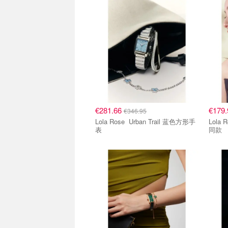
€281.66
€179
€346.95
Lola Rose Urban Trail 蓝色方形手
Lola Rose Vyn
表
同款