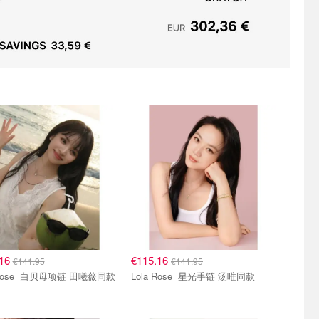
.16
€115.16
€141.95
€141.95
Lola Rose 白贝母项链 田曦薇同款
Lola Rose 星光手链 汤唯同款