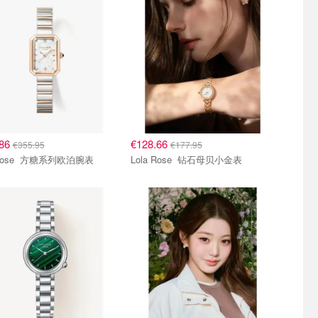
.86
€128.66
€355.95
€177.95
Lola Rose 方糖系列欧泊腕表
Lola Rose 钻石母贝小金表