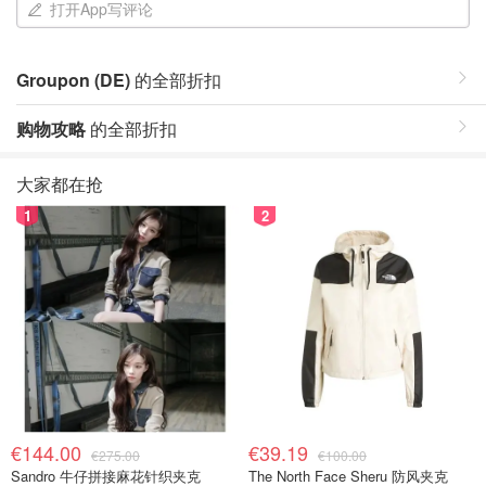
打开App写评论
Groupon (DE)
的全部折扣
购物攻略
的全部折扣
大家都在抢
1
2
€144.00
€39.19
€275.00
€100.00
Sandro 牛仔拼接麻花针织夹克
The North Face Sheru 防风夹克