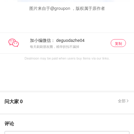
图片来自于@groupon ，版权属于原作者
加小编微信：
复制
每天刷刷朋友圈，精华折扣不漏掉
Dealmoon may be paid when users buy items via our links.
问大家
0
全部
评论