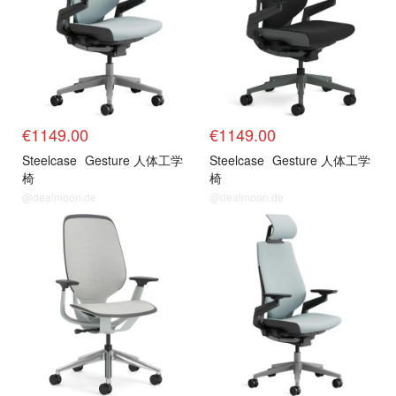
€1149.00
€1149.00
Steelcase
Gesture 人体工学
Steelcase
Gesture 人体工学
椅
椅
@dealmoon.de
@dealmoon.de