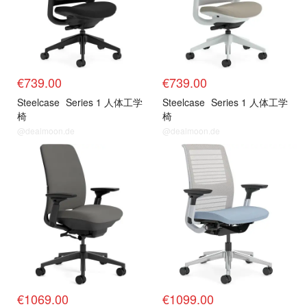
€739.00
€739.00
Steelcase
Series 1 人体工学
Steelcase
Series 1 人体工学
椅
椅
@dealmoon.de
@dealmoon.de
€1069.00
€1099.00