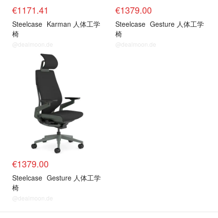
€1171.41
€1379.00
Steelcase
Karman 人体工学
Steelcase
Gesture 人体工学
椅
椅
@dealmoon.de
@dealmoon.de
€1379.00
Steelcase
Gesture 人体工学
椅
@dealmoon.de