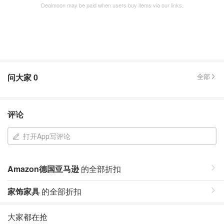
Dealmoon may be paid when users buy items via our links.
问大家
0
全部
评论
打开App写评论
Amazon德国亚马逊
的全部折扣
家饰家具
的全部折扣
大家都在抢