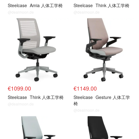
Steelcase
Amia 人体工学椅
Steelcase
Think 人体工学椅
@dealmoon.de
@dealmoon.de
€1099.00
€1149.00
Steelcase
Think 人体工学椅
Steelcase
Gesture 人体工学
椅
@dealmoon.de
@dealmoon.de