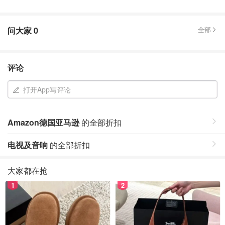
问大家
0
全部
评论
打开App写评论
Amazon德国亚马逊
的全部折扣
电视及音响
的全部折扣
大家都在抢
1
2