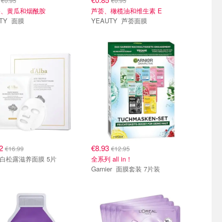
€0.95
€0.95
果、黄瓜和烟酰胺
芦荟、橄榄油和维生素 E
YEAUTY 面膜
YEAUTY 芦荟面膜
72
€8.93
€16.99
€12.95
ba 白松露滋养面膜 5片
全系列 all in！
Garnier 面膜套装 7片装