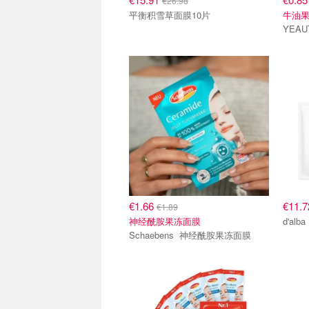
€26.98
平衡积雪草面膜10片
牛油
€1.66
€11.
€1.89
神经酰胺果冻面膜
d'al
Schaebens 神经酰胺果冻面膜