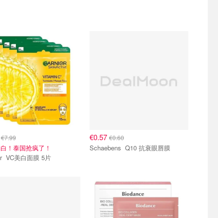
5
€0.57
€7.99
€0.60
美白！泰国抢疯了！
Schaebens Q10 抗衰眼唇膜
Garnier VC美白面膜 5片