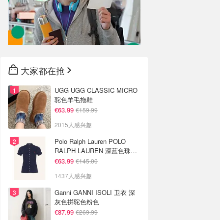
大家都在抢
UGG UGG CLASSIC MICRO
驼色羊毛拖鞋
€63.99
€159.99
2015人感兴趣
Polo Ralph Lauren POLO
RALPH LAUREN 深蓝色珠地
布 Polo衫
€63.99
€145.00
1437人感兴趣
Ganni GANNI ISOLI 卫衣 深
灰色拼驼色粉色
€87.99
€269.99