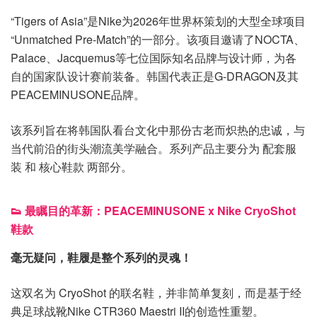
“Tigers of Asia”是Nike为2026年世界杯策划的大型全球项目
“Unmatched Pre-Match”的一部分。该项目邀请了NOCTA、
Palace、Jacquemus等七位国际知名品牌与设计师，为各
自的国家队设计赛前装备。韩国代表正是G-DRAGON及其
PEACEMINUSONE品牌。
该系列旨在将韩国队看台文化中那份古老而炽热的忠诚，与
当代前沿的街头潮流美学融合。系列产品主要分为 配套服
装 和 核心鞋款 两部分。
👟 最瞩目的革新：PEACEMINUSONE x Nike CryoShot
鞋款
毫无疑问，鞋履是整个系列的灵魂！
这双名为 CryoShot 的联名鞋，并非简单复刻，而是基于经
典足球战靴Nike CTR360 Maestri II的创造性重塑。