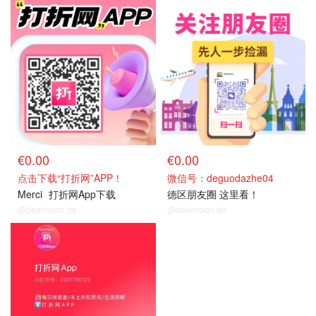
关注我们~
关注我们~
€0.00
€0.00
点击下载“打折网”APP！
微信号：deguodazhe04
Merci
打折网App下载
德区朋友圈 这里看！
@dealmoon.de
@dealmoon.de
关注我们~