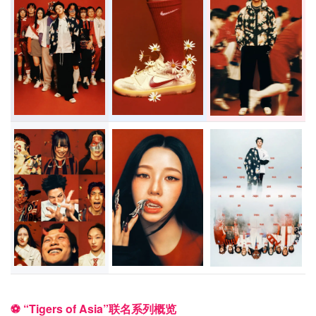
⚽️ “Tigers of Asia”联名系列概览