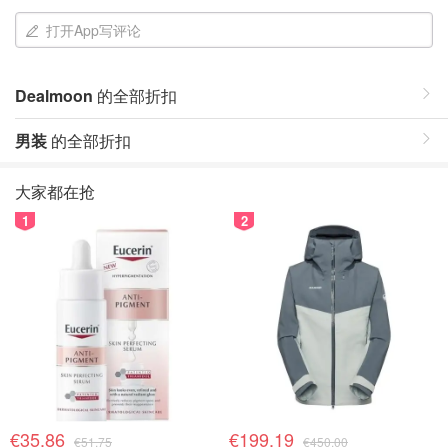
打开App写评论
Dealmoon
的全部折扣
男装
的全部折扣
大家都在抢
1
2
€35.86
€199.19
€51.75
€450.00