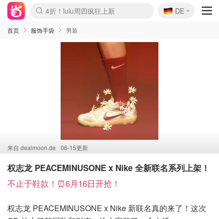
🇩🇪
4折！lulu周四疯狂上新
DE
Boticinal 夏促开抢！
还没结束！&OtherStories大促
Joybuy变相75折 随时失效
速领！Stanley独家85折
疑似霸哥！Camper额外叠85折
Zalando 奥莱闪促！每日更新
Moncler反季囤！5折起+叠9折
Coach Brooklyn仅€192
首页
服饰手袋
男装
来自
dealmoon.de
06-15更新
权志龙 PEACEMINUSONE x Nike 全新联名系列上架！
不止于鞋款！⏰6月16日开抢！
权志龙 PEACEMINUSONE x Nike 新联名真的来了！这次