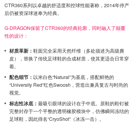
CTR360系列以卓越的舒适度和控球性能著称，2014年停产
后仍被资深球迷奉为经典。
G-DRAGON保留了CTR360的经典轮廓，同时融入了颠覆
性的设计：
材质革新：
鞋面完全采用天然纤维（多处描述为高级麂
皮），替换了传统足球鞋的合成材质，使其更适合日常穿
着。
配色细节：
以米白色“Natural”为基底，搭配鲜艳的
“University Red”红色Swoosh，营造出兼具复古与时尚的
视觉。
标志性冰底：
最吸引眼球的设计在于中底。原鞋的鞋钉被
完整封存于一个平整的透明橡胶模块中，仿佛瞬间冻结的
足球鞋，因此得名“CryoShot”（冰冻一击）。