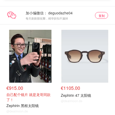
加小编微信：
复制
每天刷刷朋友圈，精华折扣不漏掉
€915.00
€1105.00
自己配个镜片 就是龙哥同款
Zephirin 47 太阳镜
了！
@dealmoon.de
Zephirin 黑框太阳镜
@dealmoon.de