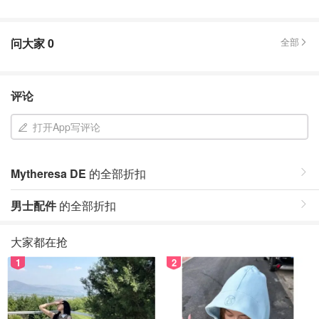
问大家
0
全部
评论
打开App写评论
Mytheresa DE
的全部折扣
男士配件
的全部折扣
大家都在抢
1
2