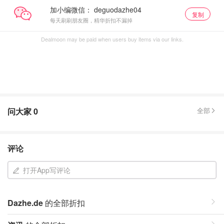
加小编微信：
复制
每天刷刷朋友圈，精华折扣不漏掉
Dealmoon may be paid when users buy items via our links.
问大家
0
全部
评论
打开App写评论
Dazhe.de
的全部折扣