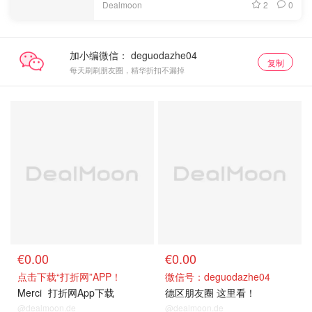
2
0
Dealmoon
加小编微信：
复制
每天刷刷朋友圈，精华折扣不漏掉
€0.00
€0.00
点击下载“打折网”APP！
微信号：deguodazhe04
Merci
打折网App下载
德区朋友圈 这里看！
@dealmoon.de
@dealmoon.de