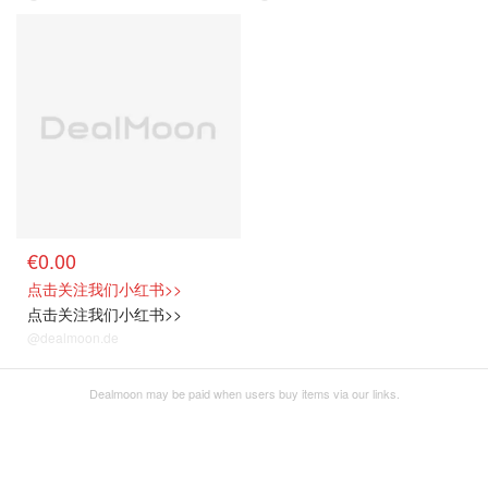
€0.00
点击关注我们小红书>>
点击关注我们小红书>>
@dealmoon.de
Dealmoon may be paid when users buy items via our links.