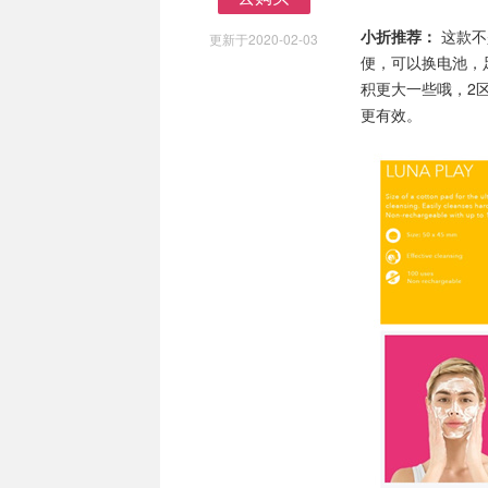
去购买
小折推荐：
这款不是
更新于2020-02-03
便，可以换电池，足
积更大一些哦，2
更有效。