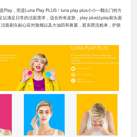
Play，而是Luna Play PLUS！luna play plus小小一颗出门特方
以满足日常的洁面需求，适合所有皮肤，play plus比play刷头面
区洁面刷头贴心应对脸颊以及大油田和鼻翼，脏东西洗粗来，护肤