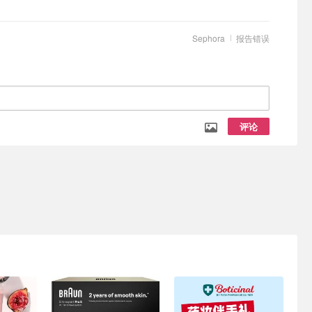
Sephora
报告错误
评论