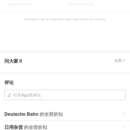
@dealmoon.de
@dealmoon.de
Dealmoon may be paid when users buy items via our links.
问大家
0
全部
评论
打开App写评论
Deutsche Bahn
的全部折扣
日用杂货
的全部折扣