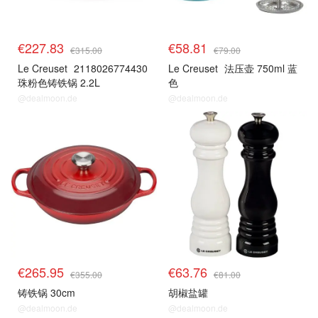
€227.83
€58.81
€315.00
€79.00
Le Creuset
2118026774430
Le Creuset
法压壶 750ml 蓝
珠粉色铸铁锅 2.2L
色
@dealmoon.de
@dealmoon.de
€265.95
€63.76
€355.00
€81.00
铸铁锅 30cm
胡椒盐罐
@dealmoon.de
@dealmoon.de