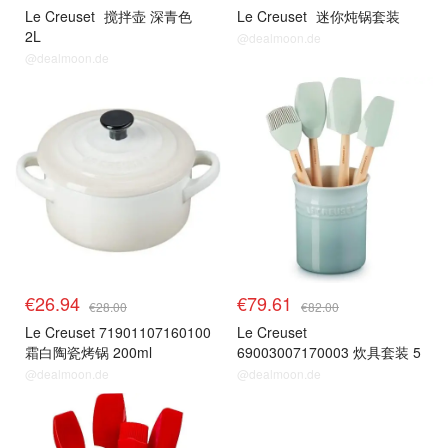
Le Creuset
搅拌壶 深青色
Le Creuset
迷你炖锅套装
2L
@dealmoon.de
@dealmoon.de
€26.94
€79.61
€28.00
€82.00
Le Creuset 71901107160100
Le Creuset
霜白陶瓷烤锅 200ml
69003007170003 炊具套装 5
件 海盐色
@dealmoon.de
@dealmoon.de