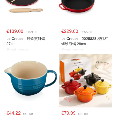
€139.00
€229.00
€159.00
€255.00
Le Creuset
铸铁煎饼锅
Le Creuset
2025828 樱桃红
27cm
铸铁煎锅 28cm
@dealmoon.de
@dealmoon.de
€44.22
€79.99
€49.00
€89.00