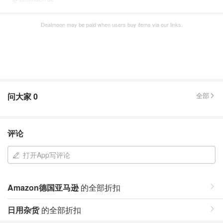
Dealmoon may be paid when users buy items via our links.
问大家
0
全部
评论
打开App写评论
Amazon德国亚马逊
的全部折扣
日用杂货
的全部折扣