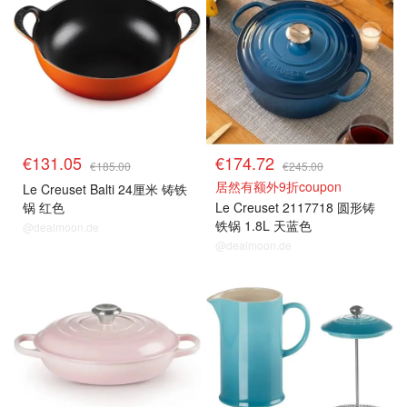
€131.05
€174.72
€185.00
€245.00
居然有额外9折coupon
Le Creuset Balti 24厘米 铸铁
锅 红色
Le Creuset 2117718 圆形铸
铁锅 1.8L 天蓝色
@dealmoon.de
@dealmoon.de