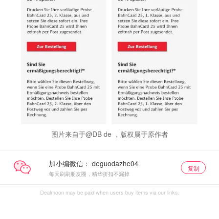
图片来自于@DB de ，版权属于原作者
加小编微信：
复制
每天刷刷朋友圈，精华折扣不漏掉
Dealmoon may be paid when users buy items via our links.