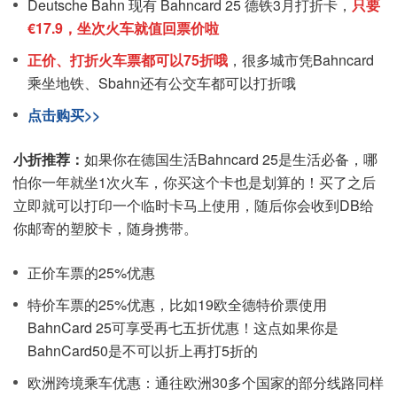
Deutsche Bahn 现有 Bahncard 25 德铁3月打折卡，
只要
€17.9
，坐次火车就值回票价啦
正价、打折火车票都可以75折哦
，很多城市凭Bahncard
乘坐地铁、Sbahn还有公交车都可以打折哦
点击购买>>
小折推荐：
如果你在德国生活Bahncard 25是生活必备，哪
怕你一年就坐1次火车，你买这个卡也是划算的！买了之后
立即就可以打印一个临时卡马上使用，随后你会收到DB给
你邮寄的塑胶卡，随身携带。
正价车票的25%优惠
特价车票的25%优惠，比如19欧全德特价票使用
BahnCard 25可享受再七五折优惠！这点如果你是
BahnCard50是不可以折上再打5折的
欧洲跨境乘车优惠：通往欧洲30多个国家的部分线路同样