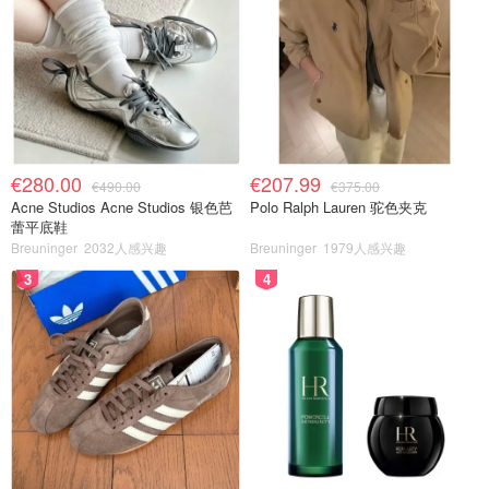
€280.00
€207.99
€490.00
€375.00
Acne Studios Acne Studios 银色芭
Polo Ralph Lauren 驼色夹克
蕾平底鞋
Breuninger
2032人感兴趣
Breuninger
1979人感兴趣
3
4