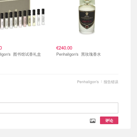
0
€240.00
Penhaligon's 图书馆试香礼盒
Penhaligon's 黑玫瑰香水
Penhaligon's
报告错误
评论