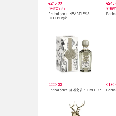
€245.00
€245.
变相买1送1
变相买
Penhaligon's HEARTLESS
HELEN 鹦鹉
€220.00
€180.
Penhaligon's 静谧之香 100ml EDP