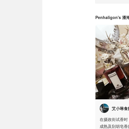
Penhaligon'
艾小琳食
在摄政街试香时
成熟及刮胡皂香