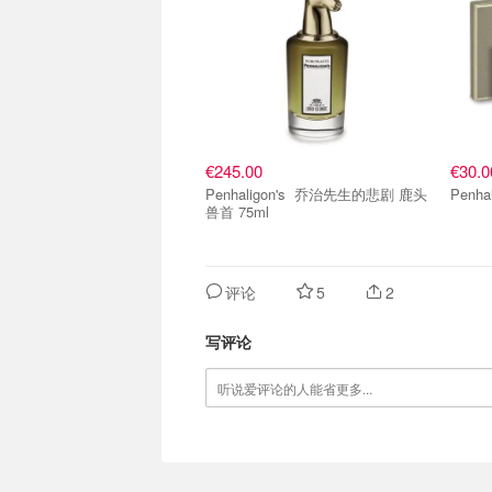
€245.00
€30.0
Penhaligon's 乔治先生的悲剧 鹿头
兽首 75ml
评论
5
2
写评论