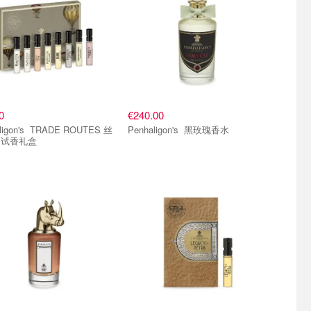
0
€240.00
 TRADE ROUTES 丝
Penhaligon's 黑玫瑰香水
路试香礼盒