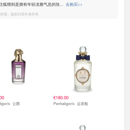
住狐狸则是拥有年轻淡雅气息的玫
...
去购买>>
钱快报」版权归原作者所有
00
€180.00
Penhaligon's 公爵
Penhaligon's 运茶船