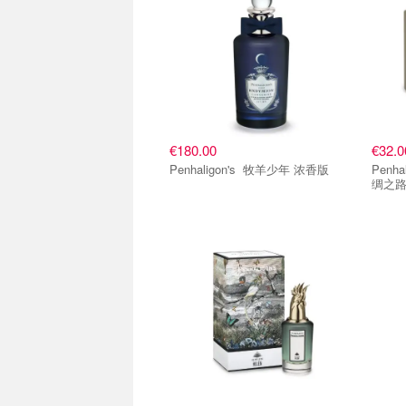
€180.00
€32.0
Penhaligon's 牧羊少年 浓香版
Penhaligon's
绸之