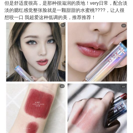
但是舒适度很高，是那种很滋润的质地！very日常，配合淡
淡的腮红感觉整张脸就是一颗甜甜的水蜜桃????，让人很
想咬一口 我超爱这种低调的美，推荐推荐！