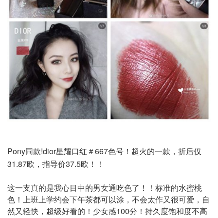
Pony同款!dior星耀口红＃667色号！超火的一款，折后仅
31.87欧，指导价37.5欧！！
这一支真的是我心目中的男女通吃色了！！标准的水蜜桃
色！上班上学约会下午茶都可以涂，不会太作又很可爱，自
然又轻快，超级好看的！少女感100分！持久度饱和度不高