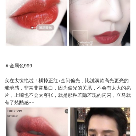
＃金属色999
实在太惊艳啦！橘掉正红+金闪偏光，比滋润款高光更亮的
玻璃感，非常非常显白，因为偏光的关系，不会有太大的亮
片，上嘴也不会太夸张，就是那种若隐若现的闪闪，立马就
有了炫酷感~~