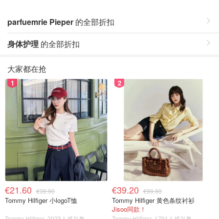
parfuemrie Pieper
的全部折扣
身体护理
的全部折扣
大家都在抢
1
2
€21.60
€39.20
€39.90
€99.90
Tommy Hilfiger 小logoT恤
Tommy Hilfiger 黄色条纹衬衫
Jisoo同款！
Tommy Hilfiger
2023人感兴趣
Tommy Hilfiger
1791人感兴趣