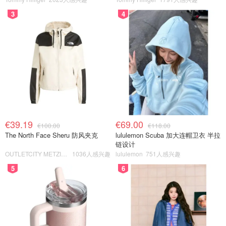
3
4
€39.19
€69.00
€100.00
€118.00
The North Face Sheru 防风夹克
lululemon Scuba 加大连帽卫衣 半拉
链设计
OUTLETCITY METZINGEN
1036人感兴趣
lululemon
751人感兴趣
5
6