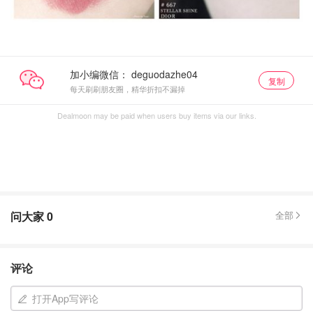
加小编微信：
复制
每天刷刷朋友圈，精华折扣不漏掉
Dealmoon may be paid when users buy items via our links.
问大家
0
全部
评论
打开App写评论