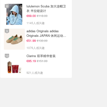
lululemon Scuba 加大连帽卫
衣 半拉链设计
€69.00
€118.00
1145人感兴趣
adidas Originals adidas
Originals JAPAN 休闲运动鞋
米色
€51.99
€130.00
1076人感兴趣
Clarins 双萃精华套装
€85.19
€151.00
921人感兴趣