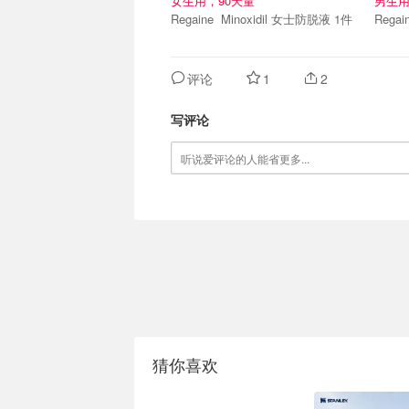
女生用，90天量
男生用
Regaine Minoxidil 女士防脱液 1件
评论
1
2
写评论
猜你喜欢