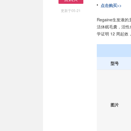
去购买
点击购买>>
更新于05-21
Regaine生发
活休眠毛囊，活性
学证明 12 周起
型号
图片