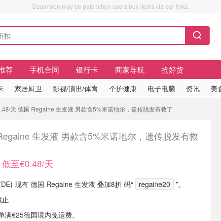
Dealmoon may be paid when users buy items via our links.
推荐
手机合同
银行卡
商家导航
抢好货
卡
家居厨卫
影视/演出/体育
个护健康
电子电脑
资讯
美
.48/天 德国 Regaine 生发液 男款含5%米诺地尔，遗传脱发有救了
Regaine 生发液 男款含5%米诺地尔，遗传脱发有救
低至€0.48/天
e (DE) 现有 德国 Regaine 生发液 叠加8折 码“
regaine20
”。
截止
或订单满€25德国境内免运费。