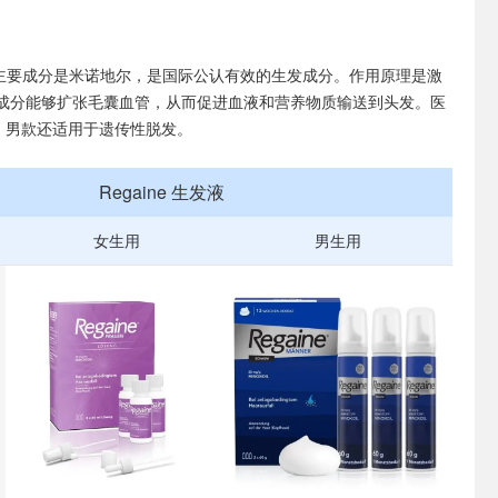
液的主要成分是米诺地尔，是国际公认有效的生发成分。作用原理是激
成分能够扩张毛囊血管，从而促进血液和营养物质输送到头发。医
效，男款还适用于遗传性脱发。
Regaine 生发液
女生用
男生用