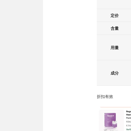
定价
含量
用量
成分
折扣有效