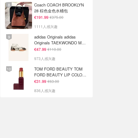
Coach COACH BROOKLYN
28 棕色金色水桶包
€191.99
€375.00
1111人感兴趣
adidas Originals adidas
Originals TAEKWONDO MEI
芭蕾鞋 棕色米色
€47.99
€110.00
973人感兴趣
TOM FORD BEAUTY TOM
FORD BEAUTY LIP COLOR
SATIN MATTE 裸玫瑰口红
€31.99
€63.00
836人感兴趣