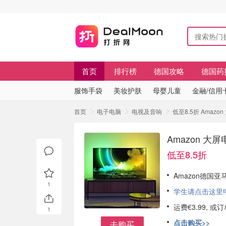
首页
排行榜
德国攻略
德国药
服饰手袋
美妆护肤
母婴儿童
金融/信用
首页
电子电脑
电视及音响
低至8.5折 Amazo
Amazon 大
低至8.5折
Amazon德国
1
学生请点击这里申请
运费€3.99, 
1
点击购买>>
去购买