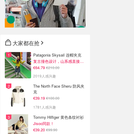
大家都在抢
Patagonia Skysail 连帽夹克
复古撞色设计，山系感直接拉满
€64.79
€210.00
2019人感兴趣
The North Face Sheru 防风夹
克
€39.19
€100.00
1781人感兴趣
Tommy Hilfiger 黄色条纹衬衫
Jisoo同款！
€39.20
€99.90