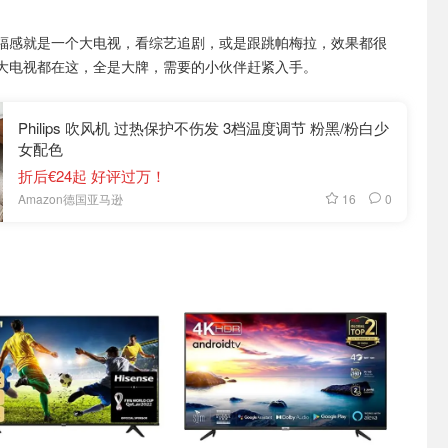
福感就是一个大电视，看综艺追剧，或是跟跳帕梅拉，效果都很
大电视都在这，全是大牌，需要的小伙伴赶紧入手。
Philips 吹风机 过热保护不伤发 3档温度调节 粉黑/粉白少
女配色
折后€24起 好评过万！
16
0
Amazon德国亚马逊