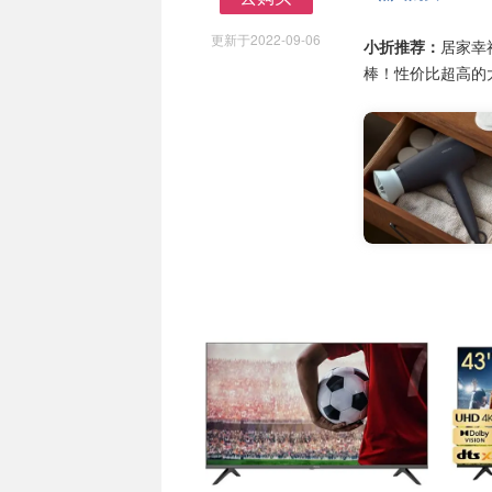
去购买
更新于2022-09-06
小折推荐：
居家幸
棒！性价比超高的