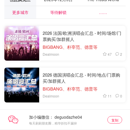
更多城市
等待解锁
……
2026 法国/欧洲演唱会汇总 - 时间/场馆/门
票购买/加群摇人
BIGBANG、朴宰范、德普等
47
2
Dealmoon
2026 德国演唱会汇总 - 时间/地点/门票购
买/加群摇人
BIGBANG、朴宰范、德普等
11
0
Dealmoon
加小编微信：
复制
每天刷刷朋友圈，精华折扣不漏掉