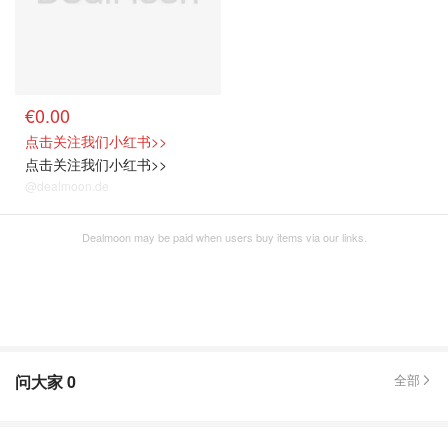
€0.00
点击关注我们小红书>>
点击关注我们小红书>>
@dealmoon.de
Dealmoon may be paid when users buy items via our links.
问大家
0
全部