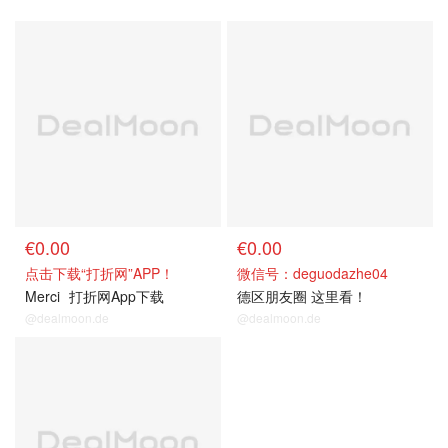
€0.00
€0.00
点击下载“打折网”APP！
微信号：deguodazhe04
Merci
打折网App下载
德区朋友圈 这里看！
@dealmoon.de
@dealmoon.de