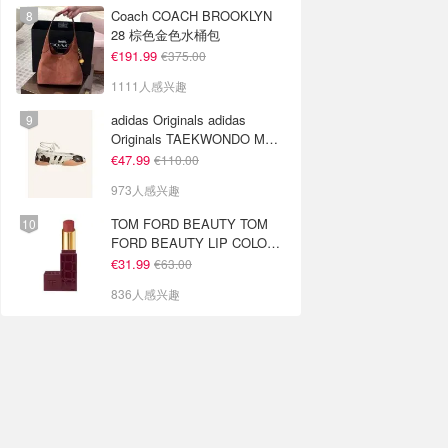
Coach COACH BROOKLYN
28 棕色金色水桶包
€191.99
€375.00
1111人感兴趣
adidas Originals adidas
Originals TAEKWONDO MEI
芭蕾鞋 棕色米色
€47.99
€110.00
973人感兴趣
TOM FORD BEAUTY TOM
FORD BEAUTY LIP COLOR
SATIN MATTE 裸玫瑰口红
€31.99
€63.00
836人感兴趣