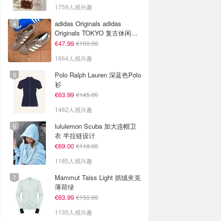
1759人感兴趣
adidas Originals adidas
Originals TOKYO 复古休闲鞋
深棕色
€47.99
€100.00
1664人感兴趣
Polo Ralph Lauren 深蓝色Polo
衫
€63.99
€145.00
1462人感兴趣
lululemon Scuba 加大连帽卫
衣 半拉链设计
€69.00
€118.00
1185人感兴趣
Mammut Taiss Light 抓绒夹克
薄荷绿
€63.99
€150.00
1135人感兴趣