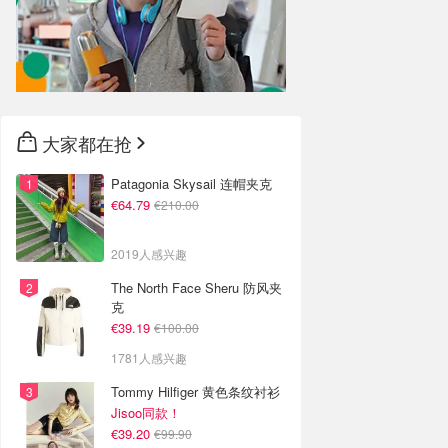
大家都在抢
Patagonia Skysail 连帽夹克
€64.79
€210.00
2019人感兴趣
The North Face Sheru 防风夹
克
€39.19
€100.00
1781人感兴趣
Tommy Hilfiger 黄色条纹衬衫
Jisoo同款！
€39.20
€99.90