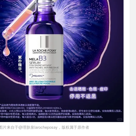
图片来自于@理肤泉larocheposay，版权属于原作者