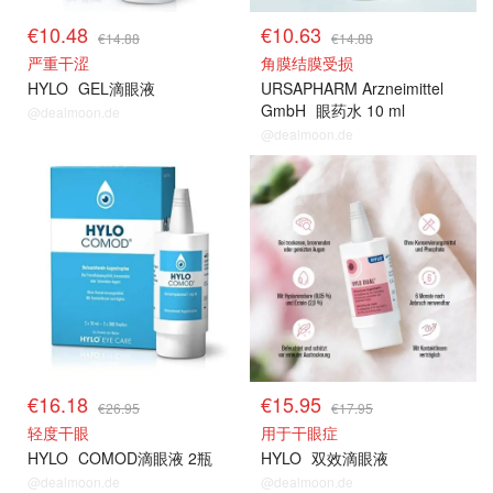
€10.48
€10.63
€14.88
€14.88
严重干涩
角膜结膜受损
HYLO
GEL滴眼液
URSAPHARM Arzneimittel
GmbH
眼药水 10 ml
@dealmoon.de
@dealmoon.de
€16.18
€15.95
€26.95
€17.95
轻度干眼
用于干眼症
HYLO
COMOD滴眼液 2瓶
HYLO
双效滴眼液
@dealmoon.de
@dealmoon.de