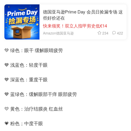
德国亚马逊Prime Day 会员日捡漏专场 这
些好价还在
快来领奖！双立人指甲剪史低€14
234
422
Amazon德国亚马逊
💚 绿色：眼干 缓解眼睛疲劳
💙 浅蓝色：轻度干眼
💙 深蓝色：重度干眼
💙 蓝绿色：缓解眼部干痒 眼部疲劳
💛 黄色：治疗结膜炎 红血丝
💗 粉色；中度干眼