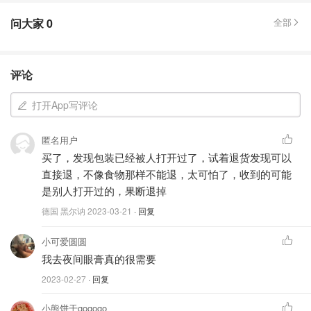
问大家
0
全部
评论
打开App写评论
匿名用户
买了，发现包装已经被人打开过了，试着退货发现可以
直接退，不像食物那样不能退，太可怕了，收到的可能
是别人打开过的，果断退掉
德国 黑尔讷
2023-03-21
· 回复
小可爱圆圆
我去夜间眼膏真的很需要
2023-02-27
· 回复
小熊饼干gogogo