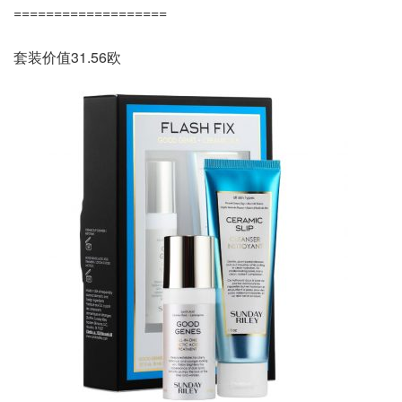
===================
套装价值31.56欧