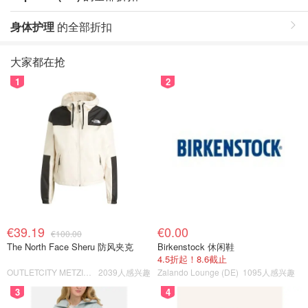
身体护理
的全部折扣
大家都在抢
1
2
€39.19
€0.00
€100.00
The North Face Sheru 防风夹克
Birkenstock 休闲鞋
4.5折起！8.6截止
OUTLETCITY METZINGEN
2039人感兴趣
Zalando Lounge (DE)
1095人感兴趣
3
4