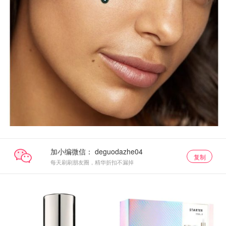
加小编微信：
复制
每天刷刷朋友圈，精华折扣不漏掉