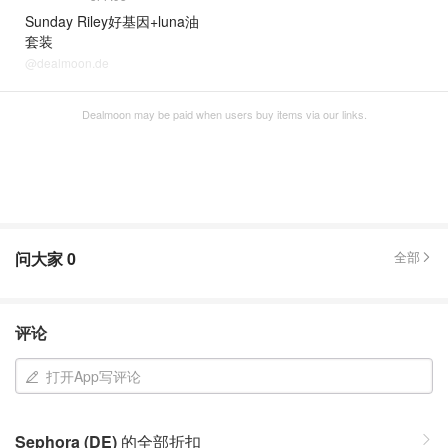
Sunday Riley好基因+luna油
套装
@dealmoon.de
Dealmoon may be paid when users buy items via our links.
问大家
0
全部
评论
打开App写评论
Sephora (DE)
的全部折扣