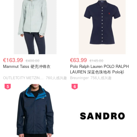
€163.99
€63.99
€400.00
€145.00
Mammut Taiss 硬壳冲锋衣
Polo Ralph Lauren POLO RALPH
LAUREN 深蓝色珠地布 Polo衫
OUTLETCITY METZINGEN
760人感兴趣
Breuninger
756人感兴趣
5
6