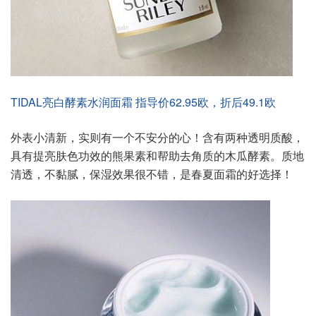
TIDAL亮白酵素水润面霜 指导价62.95欧，折后49.1欧
外表小清新，实则有一个不安分的心！含有两种透明质酸，
具有提亮肤色功效的熊果素和帮助去角质的木瓜酵素。质地
清透，不黏腻，保湿效果很不错，是春夏面霜的好选择！