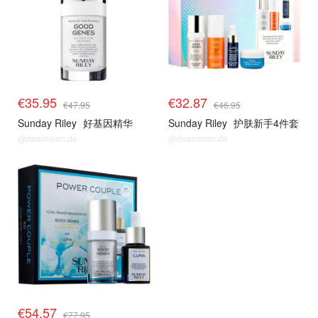
€35.95
€32.87
€47.95
€46.95
Sunday Riley
好基因精华
Sunday Riley
护肤新手4件套
@dealmoon.de
@dealmoon.de
€54.57
€77.95