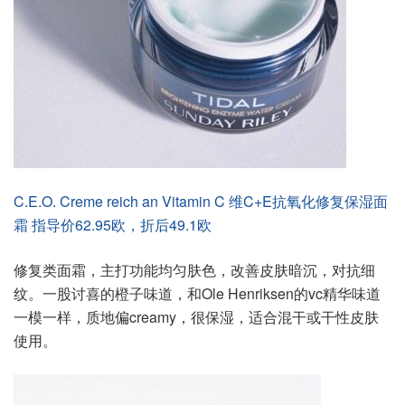
C.E.O. Creme reich an Vitamin C 维C+E抗氧化修复保湿面
霜 指导价62.95欧，折后49.1欧
修复类面霜，主打功能均匀肤色，改善皮肤暗沉，对抗细
纹。一股讨喜的橙子味道，和Ole Henriksen的vc精华味道
一模一样，质地偏creamy，很保湿，适合混干或干性皮肤
使用。