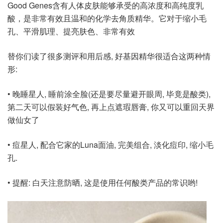
Good Genes含有人体皮肤能够承受的高浓度和高纯度乳
酸，是非常有效且温和的化学去角质精华。它对于缩小毛
孔、平滑肌理、提亮肤色、非常有效
替你们读了很多测评和用后感, 好基因精华很适合这两种情
形:
• 晚睡星人, 睡前涂全脸(还是要尽量避开眼周, 毕竟是酸类),
第二天可以假装好气色, 再上点遮瑕唇膏, 你又可以重回天界
做仙女了
• 痘星人, 配合它家的Luna面油, 完美组合, 淡化痘印, 缩小毛
孔.
• 提醒: 白天注意防晒, 这是使用任何酸类产品的常识哟!