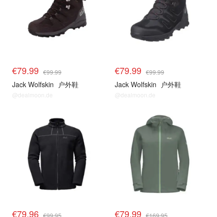
€79.99
€79.99
€99.99
€99.99
Jack Wolfskin
户外鞋
Jack Wolfskin
户外鞋
@dealmoon.de
@dealmoon.de
€79.96
€79.99
€99.95
€169.95