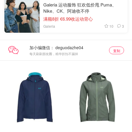
Galeria 运动服饰 狂欢低价甩 Puma、
Nike、CK、阿迪收不停
满额8折 €6.99收运动背心
10
3
Galeria
加小编微信：
复制
每天刷刷朋友圈，精华折扣不漏掉