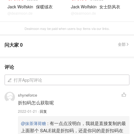
Jack Wolfskin
保暖绒衣
Jack Wolfskin
女士防风衣
@dealmoon.de
@dealmoon.de
Dealmoon may be paid when users buy items via our links.
问大家
0
全部
评论
打开App写评论
shyneforce
折扣码怎么获取呢
2022-01-21
· 回复
:
有一点点没明白，我就是直接复制的最
@抹茶薄荷糖
上面那个 SALE就是折扣码，还是你问的是折扣码在