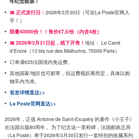
年纪念邮票！
📅 正式发行日：
2026年3月30日
（可在La Poste官网入
手！）
限量40000份！！售价€7.5/份（内含4枚）
📅 2026年3月31日起，线下开售！
地址： Le Carré
d’Encre（13 bis rue des Mathurins, 75009 Paris）
订单满€25法国境内免运费。
其他国家/地区也可邮寄，但运费视距离而定，具体以购
物车内为准。
首发详情直达>>
La Poste官网直达>>
2026年，正值 Antoine de Saint-Exupéry 的著作《小王子》
在法国出版80周年 。为了纪念这一里程碑，法国邮政总局
（La Poste）将于2026年3月30日发行一套特别的收藏系列