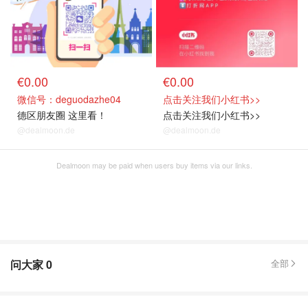
€0.00
€0.00
微信号：deguodazhe04
点击关注我们小红书>>
德区朋友圈 这里看！
点击关注我们小红书>>
@dealmoon.de
@dealmoon.de
Dealmoon may be paid when users buy items via our links.
问大家
0
全部