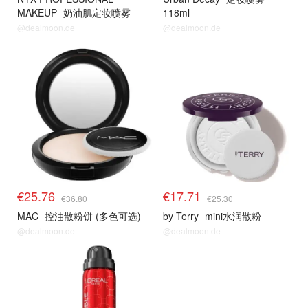
MAKEUP
奶油肌定妆喷雾
118ml
@dealmoon.de
@dealmoon.de
€25.76
€17.71
€36.80
€25.30
MAC
控油散粉饼 (多色可选)
by Terry
mini水润散粉
@dealmoon.de
@dealmoon.de