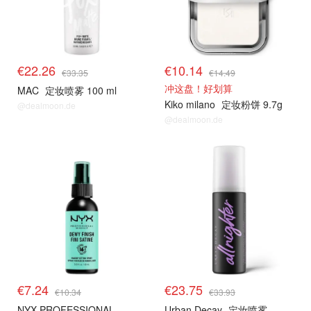
€22.26
€10.14
€33.35
€14.49
冲这盘！好划算
MAC
定妆喷雾 100 ml
Kiko milano
定妆粉饼 9.7g
@dealmoon.de
@dealmoon.de
€7.24
€23.75
€10.34
€33.93
NYX PROFESSIONAL
Urban Decay
定妆喷雾