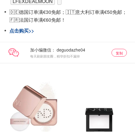
LFEXDEALMOON
🇩🇪德国订单满€30免邮；🇮🇹意大利订单满€50免邮；
🇫🇷法国订单满€60免邮！
点击购买>>
加小编微信：
复制
每天刷刷朋友圈，精华折扣不漏掉