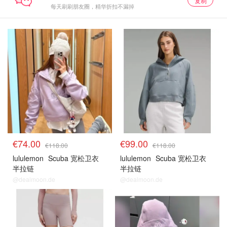
复制
每天刷刷朋友圈，精华折扣不漏掉
€74.00
€99.00
€118.00
€118.00
lululemon
Scuba 宽松卫衣
lululemon
Scuba 宽松卫衣
半拉链
半拉链
@dealmoon.de
@dealmoon.de