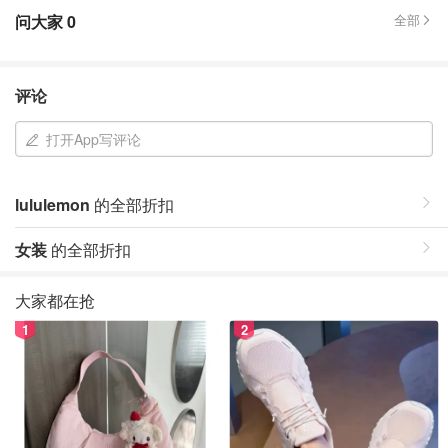
问大家
0
全部
评论
打开App写评论
lululemon
的全部折扣
女装
的全部折扣
大家都在抢
1
2