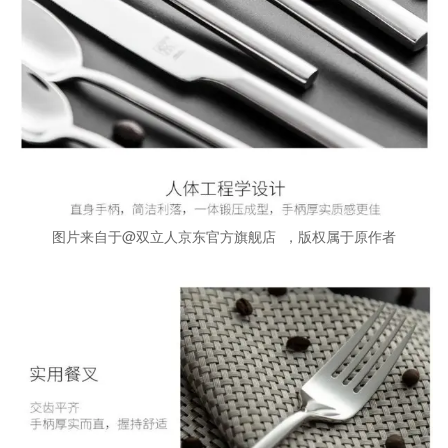
图片来自于@双立人京东官方旗舰店 ，版权属于原作者