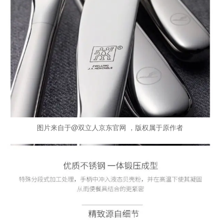
图片来自于@双立人京东官网 ，版权属于原作者