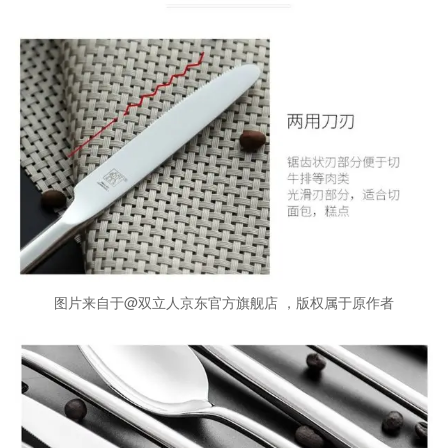
图片来自于@双立人京东官方旗舰店 ，版权属于原作者