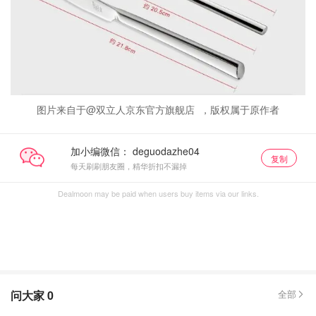
图片来自于@双立人京东官方旗舰店 ，版权属于原作者
加小编微信：
复制
每天刷刷朋友圈，精华折扣不漏掉
Dealmoon may be paid when users buy items via our links.
问大家
0
全部