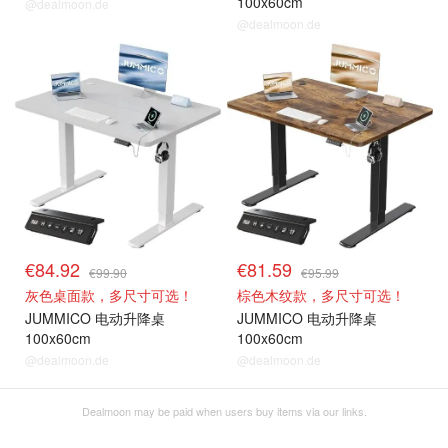
100x60cm
@dealmoon.de
@dealmoon.de
€84.92
€81.59
€99.90
€95.99
灰色桌面款，多尺寸可选！
棕色木纹款，多尺寸可选！
JUMMICO 电动升降桌
JUMMICO 电动升降桌
100x60cm
100x60cm
@dealmoon.de
@dealmoon.de
Dealmoon may be paid when users buy items via our links.