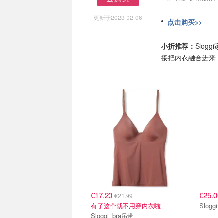
去购买
更新于2023-02-06
点击购买>>
小折推荐：
Slo
接把内衣融合进来
€17.20
€25.
€21.99
有了这个就不用穿内衣啦
Sloggi bra吊带