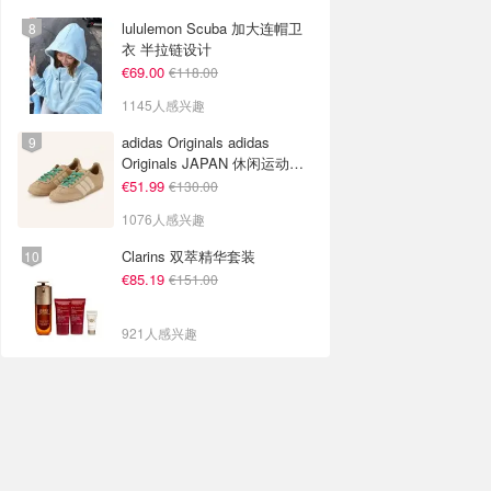
lululemon Scuba 加大连帽卫
衣 半拉链设计
€69.00
€118.00
1145人感兴趣
adidas Originals adidas
Originals JAPAN 休闲运动鞋
米色
€51.99
€130.00
1076人感兴趣
Clarins 双萃精华套装
€85.19
€151.00
921人感兴趣