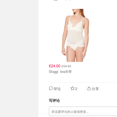
€24.00
€39.95
Sloggi bra吊带
评论
2
分享
写评论