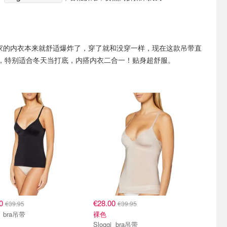
ggi家的内衣本来就舒适爆炸了，穿了就和没穿一样，现在这款吊带直
，特别适合冬天当打底，内搭内衣二合一！贴身超舒服。
00
€28.00
€39.95
€39.95
Sloggi bra吊带
裸色
Sloggi bra吊带