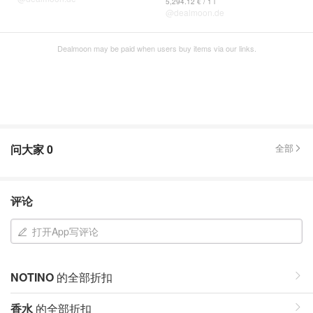
5,294.12 € / 1 l
@dealmoon.de
Dealmoon may be paid when users buy items via our links.
问大家
0
全部
评论
打开App写评论
NOTINO
的全部折扣
香水
的全部折扣