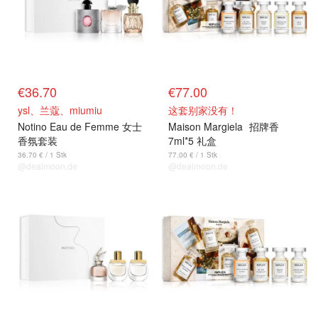
€36.70
€77.00
ysl、兰蔻、miumiu
这套别家没有！
Notino Eau de Femme 女士
Maison Margiela
招牌香
香氛套装
7ml*5 礼盒
36.70 € / 1 Stk
77.00 € / 1 Stk
@dealmoon.de
@dealmoon.de