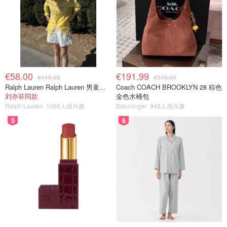
€58.00
€191.99
€115.00
€375.00
Ralph Lauren Ralph Lauren 男童亚麻衬衫
Coach COACH BROOKLYN 28 棕色
刘亦菲同款
金色水桶包
Ralph Lauren
1060人感兴趣
Breuninger
948人感兴趣
5
6