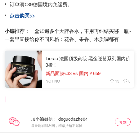
订单满€39德国境内免运费。
点击购买>>
小编推荐：
一盒试遍多个大牌香水，不用再纠结买哪一瓶~
一套里直接给你不同风格：花香、果香、木质调都有
Lierac 法国顶级药妆 黑金逆龄系列国内价
3折！
新品面膜€33 vs 国内￥659
13
0
NOTINO
加小编微信：
复制
每天刷刷朋友圈，精华折扣不漏掉