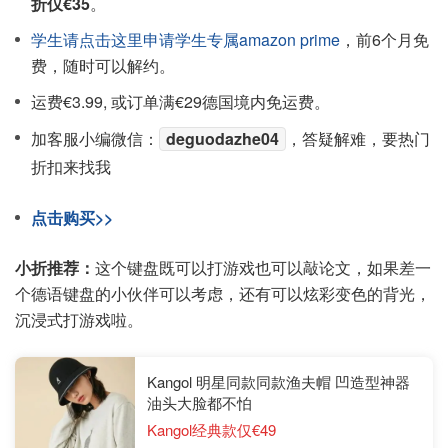
折仅€35
。
学生请点击这里申请学生专属amazon prime
，前6个月免
费，随时可以解约。
运费€3.99, 或订单满€29德国境内免运费。
加客服小编微信：
deguodazhe04
，答疑解难，要热门
折扣来找我
点击购买>>
小折推荐：
这个键盘既可以打游戏也可以敲论文，如果差一
个德语键盘的小伙伴可以考虑，还有可以炫彩变色的背光，
沉浸式打游戏啦。
Kangol 明星同款同款渔夫帽 凹造型神器
油头大脸都不怕
Kangol经典款仅€49