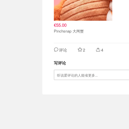
€55.00
Pinchsnap 大闸蟹
评论
2
4
写评论