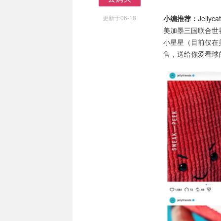
去购买
更新于06-18
小编推荐：
Jel
美加墨三国联合世界
小星星（目前仅在
售，送给你爱看球