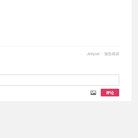
Jellycat
报告错误
评论