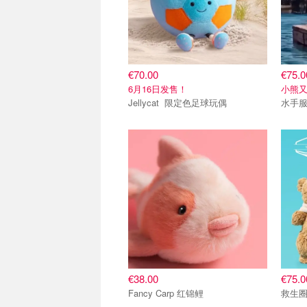
€70.00
€75.0
6月16日发售！
小熊
Jellycat 限定色足球玩偶
水手
€38.00
€75.0
Fancy Carp 红锦鲤
救生