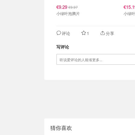
€9.29
€15.
€9.97
小绿叶泡腾片
小绿
评论
1
分享
写评论
猜你喜欢