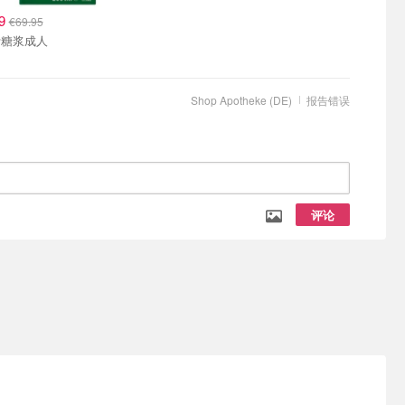
19
€69.95
叶糖浆成人
Shop Apotheke (DE)
报告错误
评论