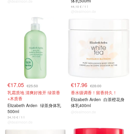
体乳500ml
@dealmoon.de
44,10 € / 1 l
@dealmoon.de
€17.05
€17.96
€25.50
€28.00
乳霜质地 清爽好推开 绿茶香
香水级调香！留香持久！
+木质香
Elizabeth Arden
白茶橙花身
Elizabeth Arden
绿茶身体乳
体乳400ml
500ml
@dealmoon.de
34,10 € / 1 l
@dealmoon.de