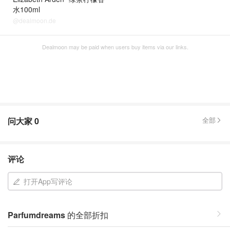
水100ml
@dealmoon.de
Dealmoon may be paid when users buy items via our links.
问大家
0
全部
评论
打开App写评论
Parfumdreams
的全部折扣