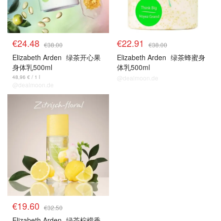
€24.48
€22.91
€38.00
€38.00
Elizabeth Arden
绿茶开心果
Elizabeth Arden
绿茶蜂蜜身
身体乳500ml
体乳500ml
48,96 € / 1 l
@dealmoon.de
@dealmoon.de
€19.60
€32.50
Elizabeth Arden
绿茶柠檬香