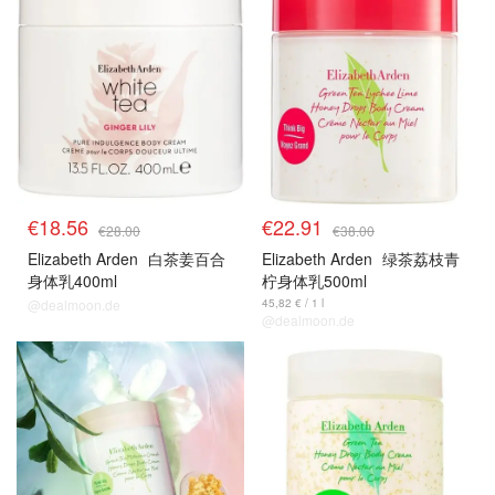
€18.56
€22.91
€28.00
€38.00
Elizabeth Arden
白茶姜百合
Elizabeth Arden
绿茶荔枝青
身体乳400ml
柠身体乳500ml
@dealmoon.de
45,82 € / 1 l
@dealmoon.de