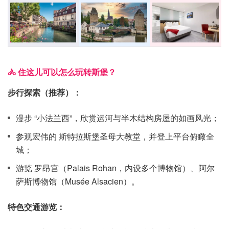
🚴 住这儿可以怎么玩转斯堡？
步行探索（推荐）：
漫步 “小法兰西”，欣赏运河与半木结构房屋的如画风光；
参观宏伟的 斯特拉斯堡圣母大教堂，并登上平台俯瞰全
城；
游览 罗昂宫（Palais Rohan，内设多个博物馆）、阿尔
萨斯博物馆（Musée Alsacien）。
特色交通游览：