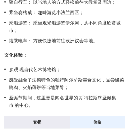
骑自行车： 以当地人的方式轻松前往大教堂及周边；
乘坐赛格威： 趣味游览小法兰西区；
乘船游览： 乘坐观光船游览伊尔河，从不同角度欣赏城
市；
搭乘电车： 方便快捷地前往欧洲议会等地。
文化体验：
参观 现当代艺术博物馆；
感受融合了法德特色的独特阿尔萨斯美食文化，品尝酸菜
腌肉、火焰薄饼等当地菜肴；
圣诞节期间，这里更是闻名世界的 斯特拉斯堡圣诞集
市 的中心。
套餐
价格