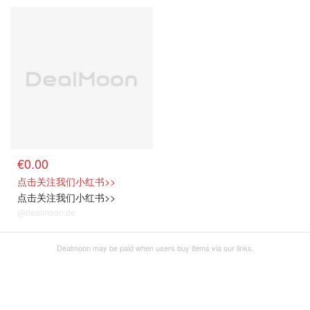
关注我们~
€0.00
点击关注我们小红书>>
点击关注我们小红书>>
@dealmoon.de
Dealmoon may be paid when users buy items via our links.