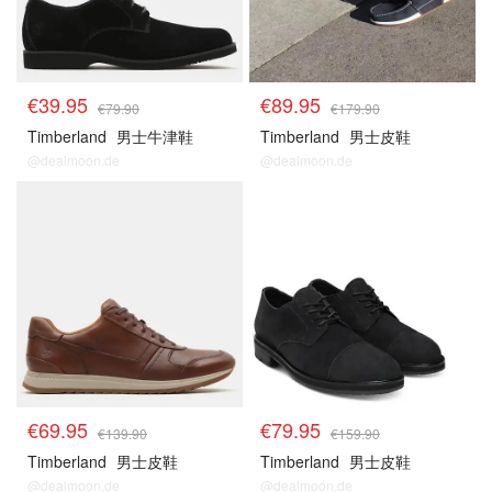
€39.95
€89.95
€79.90
€179.90
Timberland
男士牛津鞋
Timberland
男士皮鞋
@dealmoon.de
@dealmoon.de
€69.95
€79.95
€139.90
€159.90
Timberland
男士皮鞋
Timberland
男士皮鞋
@dealmoon.de
@dealmoon.de