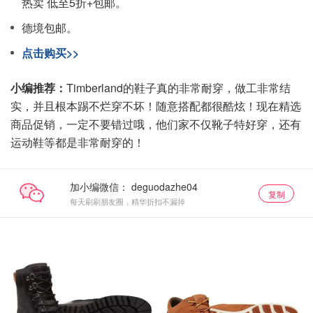
热卖 低至5折+包邮。
德境包邮。
点击购买>>
小编推荐：
Timberland的鞋子真的非常耐穿，做工非常结
实，并且根本踢不烂穿不坏！随意搭配都很酷炫！现在精选
商品促销，一定不要错过哦，他们家不仅靴子特好穿，还有
运动鞋等都是非常耐穿的！
加小编微信：
复制
每天刷刷朋友圈，精华折扣不漏掉