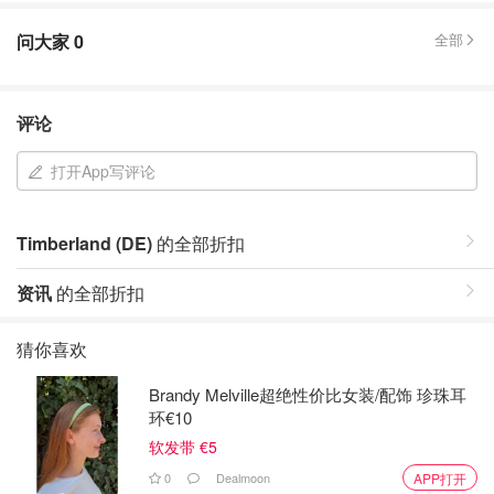
问大家
0
全部
评论
打开App写评论
Timberland (DE)
的全部折扣
资讯
的全部折扣
猜你喜欢
Brandy Melville超绝性价比女装/配饰 珍珠耳
环€10
软发带 €5
0
Dealmoon
APP打开