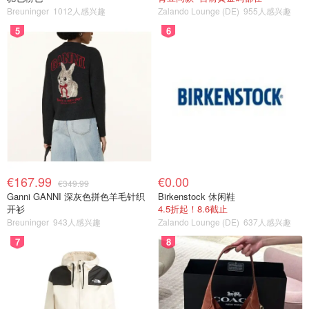
Breuninger
1012人感兴趣
Zalando Lounge (DE)
955人感兴趣
5
6
€167.99
€0.00
€349.99
Ganni GANNI 深灰色拼色羊毛针织
Birkenstock 休闲鞋
开衫
4.5折起！8.6截止
Breuninger
943人感兴趣
Zalando Lounge (DE)
637人感兴趣
7
8