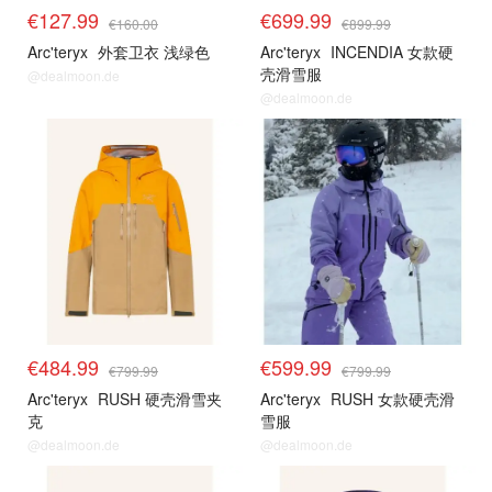
€127.99
€699.99
€160.00
€899.99
Arc'teryx
外套卫衣 浅绿色
Arc'teryx
INCENDIA 女款硬
壳滑雪服
@dealmoon.de
@dealmoon.de
€484.99
€599.99
€799.99
€799.99
Arc'teryx
RUSH 硬壳滑雪夹
Arc'teryx
RUSH 女款硬壳滑
克
雪服
@dealmoon.de
@dealmoon.de