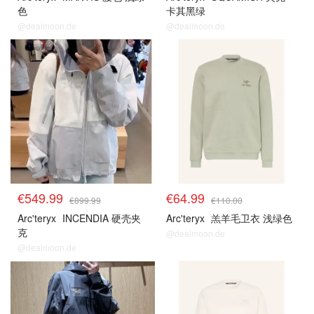
色
卡其黑绿
@dealmoon.de
@dealmoon.de
€549.99
€64.99
€899.99
€110.00
Arc'teryx
INCENDIA 硬壳夹
Arc'teryx
羔羊毛卫衣 浅绿色
克
@dealmoon.de
@dealmoon.de