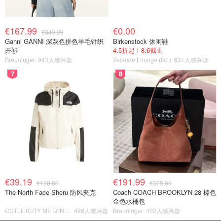
€167.99
€0.00
€349.99
Ganni GANNI 深灰色拼色羊毛针织
Birkenstock 休闲鞋
开衫
4.5折起！8.6截止
Breuninger
943人感兴趣
Zalando Lounge (DE)
637人感兴趣
7
8
€39.19
€191.99
€100.00
€375.00
The North Face Sheru 防风夹克
Coach COACH BROOKLYN 28 棕色
金色水桶包
OUTLETCITY METZINGEN
498人感兴趣
Breuninger
492人感兴趣