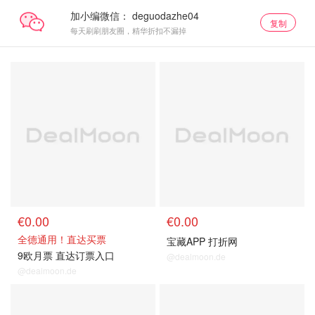
加小编微信：
复制
每天刷刷朋友圈，精华折扣不漏掉
€0.00
€0.00
全德通用！直达买票
宝藏APP 打折网
9欧月票 直达订票入口
@dealmoon.de
@dealmoon.de