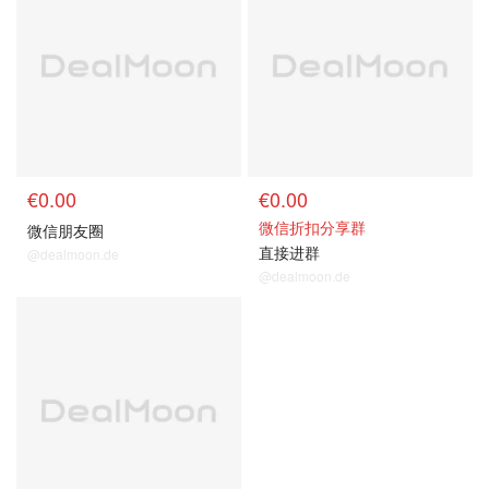
€0.00
€0.00
微信折扣分享群
微信朋友圈
直接进群
@dealmoon.de
@dealmoon.de