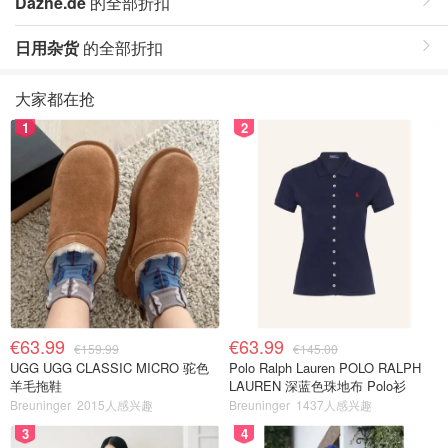
Dazhe.de
的全部折扣
日用杂货
的全部折扣
大家都在抢
1
2
€63.99
€63.99
€159.99
€145.00
UGG UGG CLASSIC MICRO 驼色
Polo Ralph Lauren POLO RALPH
羊毛拖鞋
LAUREN 深蓝色珠地布 Polo衫
Breuninger
2015人感兴趣
Breuninger
1437人感兴趣
3
4