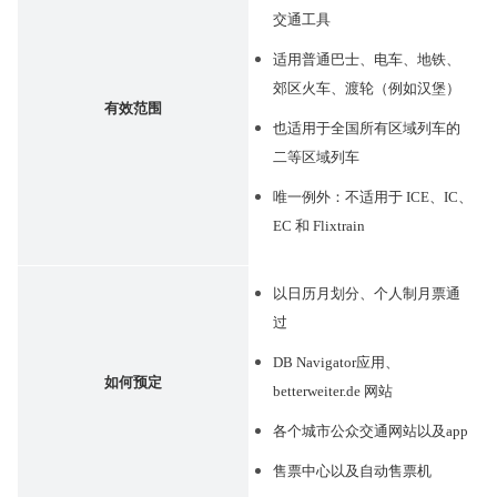
交通工具
适用普通巴士、电车、地铁、
郊区火车、渡轮（例如汉堡）
有效范围
也适用于全国所有区域列车的
二等区域列车
唯一例外：不适用于 ICE、IC、
EC 和 Flixtrain
以日历月划分、个人制月票通
过
DB Navigator应用、
如何预定
betterweiter.de 网站
各个城市公众交通网站以及app
售票中心以及自动售票机