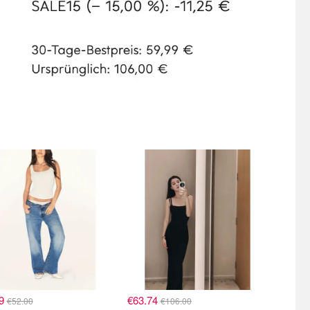
99
€63.74
€52.00
€106.00