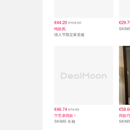
€44.20
€29.
€104.00
纯欲风
SKIM
情人节限定家居服
€46.74
€58.
€74.00
宁艺卓同款！
同款
SKIMS 长袖
SKI