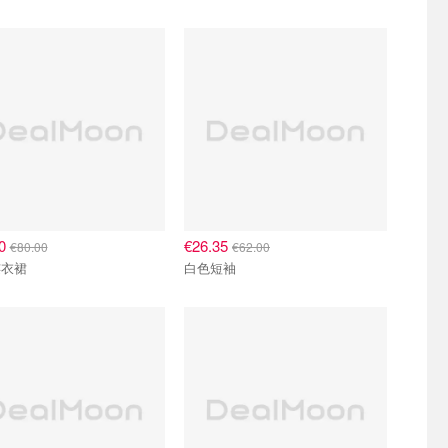
00
€26.35
€80.00
€62.00
连衣裙
白色短袖