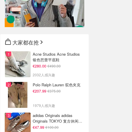
大家都在抢
Acne Studios Acne Studios
银色芭蕾平底鞋
€280.00
€490.00
2032人感兴趣
Polo Ralph Lauren 驼色夹克
€207.99
€375.00
1979人感兴趣
adidas Originals adidas
Originals TOKYO 复古休闲鞋
深棕色
€47.99
€100.00