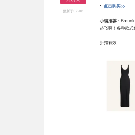
去购买
点击购买>>
更新于07-02
小编推荐
：Breu
起飞啊！各种款式
折扣有效