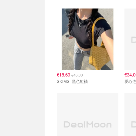
€18.69
€34.
€46.00
SKIMS 黑色短袖
爱心