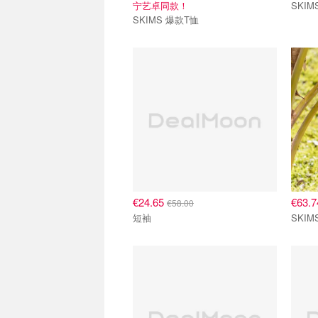
宁艺卓同款！
SKI
SKIMS 爆款T恤
€24.65
€63.
€58.00
短袖
SKI