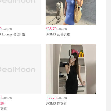
69
€35.70
€46.00
€84.00
S Lounge 舒适T恤
SKIMS 蓝色长裙
00
€35.70
€80.00
€84.00
同款
SKIMS 连衣裙
连衣裙