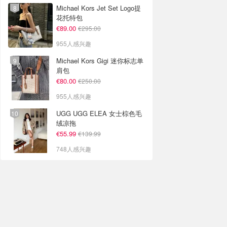
Michael Kors Jet Set Logo提
花托特包
€89.00
€295.00
955人感兴趣
Michael Kors Gigi 迷你标志单
肩包
€80.00
€250.00
955人感兴趣
UGG UGG ELEA 女士棕色毛
绒凉拖
€55.99
€139.99
748人感兴趣