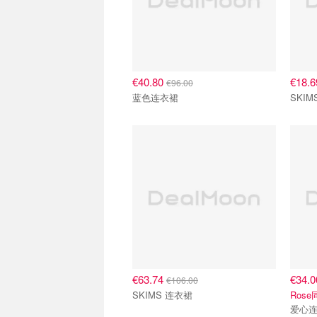
€40.80
€18.
€96.00
蓝色连衣裙
SKIM
€63.74
€34.
€106.00
SKIMS 连衣裙
Rose
爱心