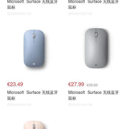
Microsoft
Surface 无线蓝牙
Microsoft
Surface 无线蓝牙
鼠标
鼠标
@dealmoon.de
@dealmoon.de
€23.49
€27.99
€35.99
Microsoft
Surface 无线蓝牙
Microsoft
Surface 无线蓝牙
鼠标
鼠标
@dealmoon.de
@dealmoon.de