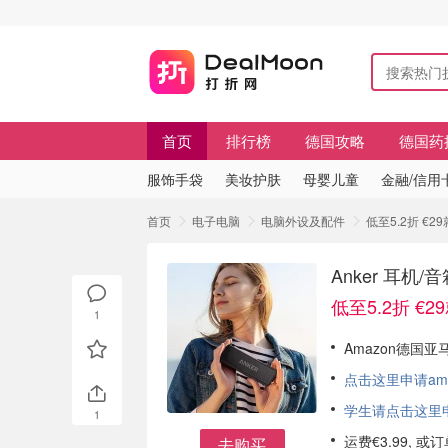
首页
排行榜
德国攻略
德国药
服饰手袋
美妆护肤
母婴儿童
金融/信用
首页
电子电脑
电脑外设及配件
低至5.2折 €
Anker 耳机
低至5.2折 €
1
Amazon德国亚马
点击这里申请am
学生请点击这里申请
1
运费€3.99, 
去购买