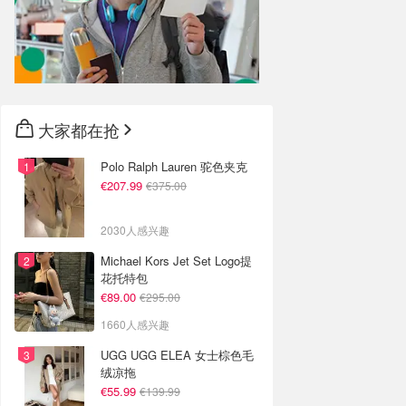
大家都在抢
Polo Ralph Lauren 驼色夹克
€207.99
€375.00
2030人感兴趣
Michael Kors Jet Set Logo提
花托特包
€89.00
€295.00
1660人感兴趣
UGG UGG ELEA 女士棕色毛
绒凉拖
€55.99
€139.99