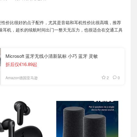
er是性价比很好的点子配件，尤其是音箱和耳机性价比很高哦，推荐
噪耳机，超长的续航时间出门一整天无压力，也很适合在交通工具
Microsoft 蓝牙无线小清新鼠标 小巧 蓝牙 灵敏
折后仅€16.89起
2
0
Amazon德国亚马逊