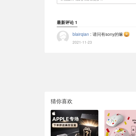
最新评论
1
blairqian
:
请问有sony的嘛
2021-11-23
猜你喜欢