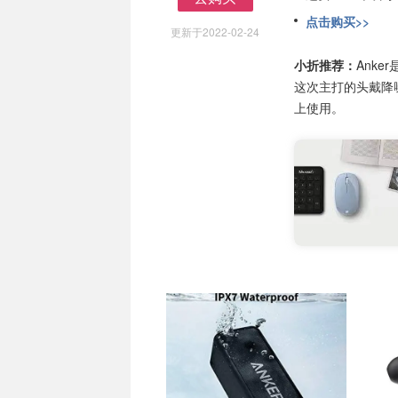
去购买
点击购买>>
更新于2022-02-24
小折推荐：
Ank
这次主打的头戴降
上使用。