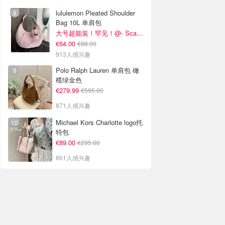
lululemon Pleated Shoulder
Bag 10L 单肩包
大号超能装！罕见！@- Scarlett
€64.00
€88.00
913人感兴趣
Polo Ralph Lauren 单肩包 橄
榄绿金色
€279.99
€595.00
871人感兴趣
Michael Kors Charlotte logo托
特包
€89.00
€295.00
861人感兴趣