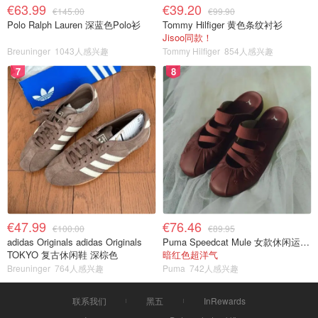
€63.99
€39.20
€145.00
€99.90
Polo Ralph Lauren 深蓝色Polo衫
Tommy Hilfiger 黄色条纹衬衫
Jisoo同款！
Breuninger
1043人感兴趣
Tommy Hilfiger
854人感兴趣
7
8
€47.99
€76.46
€100.00
€89.95
adidas Originals adidas Originals
Puma Speedcat Mule 女款休闲运动鞋
TOKYO 复古休闲鞋 深棕色
暗红色超洋气
Breuninger
764人感兴趣
Puma
742人感兴趣
联系我们
黑五
InRewards