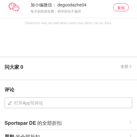
加小编微信：
复制
每天刷刷朋友圈，精华折扣不漏掉
Dealmoon may be paid when users buy items via our links.
问大家
0
全部
评论
打开App写评论
Sportspar DE
的全部折扣
男鞋
的全部折扣