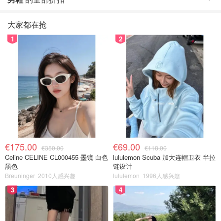
大家都在抢
1
2
€175.00
€69.00
€350.00
€118.00
Celine CELINE CL000455 墨镜 白色
lululemon Scuba 加大连帽卫衣 半拉
黑色
链设计
Breuninger
2010人感兴趣
lululemon
1996人感兴趣
3
4