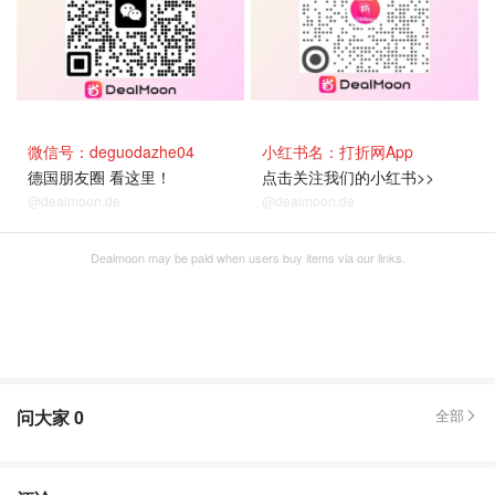
微信号：deguodazhe04
小红书名：打折网App
德国朋友圈 看这里！
点击关注我们的小红书>>
@dealmoon.de
@dealmoon.de
Dealmoon may be paid when users buy items via our links.
问大家
0
全部