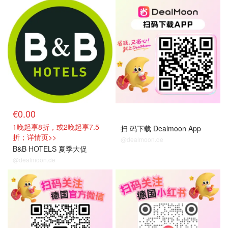
抢房直达
单品小组
€0.00
1晚起享8折，或2晚起享7.5
扫 码下载 Dealmoon App
折；详情页>>
@dealmoon.de
B&B HOTELS 夏季大促
@dealmoon.de
单品小组
单品小组