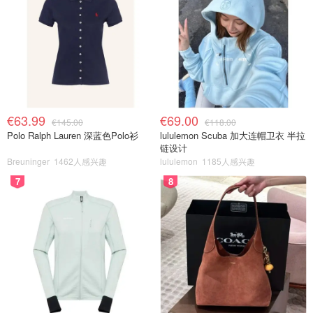
€63.99
€69.00
€145.00
€118.00
Polo Ralph Lauren 深蓝色Polo衫
lululemon Scuba 加大连帽卫衣 半拉
链设计
Breuninger
1462人感兴趣
lululemon
1185人感兴趣
7
8