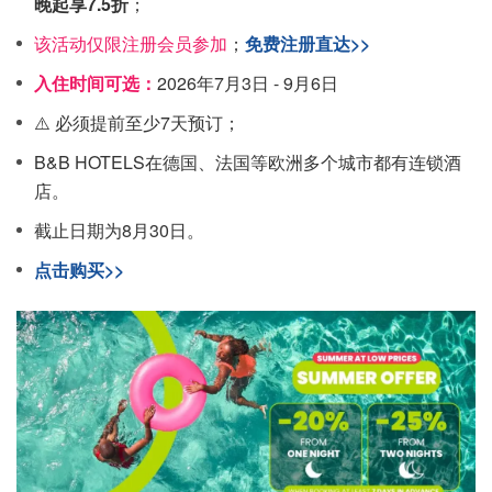
晚起享7.5折
；
该活动仅限注册会员参加
；
免费注册直达>>
入住时间可选：
2026年7月3日 - 9月6日
⚠️ 必须提前至少7天预订；
B&B HOTELS在德国、法国等欧洲多个城市都有连锁酒
店。
截止日期为8月30日。
点击购买>>