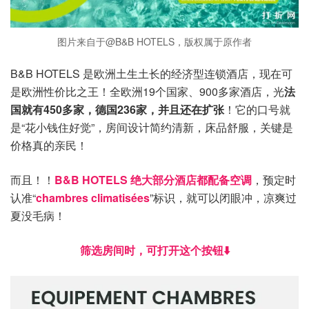
图片来自于@B&B HOTELS，版权属于原作者
B&B HOTELS 是欧洲土生土长的经济型连锁酒店，现在可
是欧洲性价比之王！全欧洲19个国家、900多家酒店，光
法
国就有450多家，德国236家，并且还在扩张
！它的口号就
是“花小钱住好觉”，房间设计简约清新，床品舒服，关键是
价格真的亲民！
而且！！
B&B HOTELS 绝大部分酒店都配备空调
，预定时
认准“
chambres climatisées
”标识，就可以闭眼冲，凉爽过
夏没毛病！
筛选房间时，可打开这个按钮⬇️