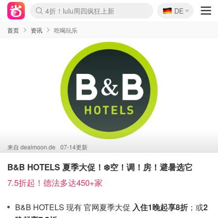
🇩🇪
4折！lulu周四疯狂上新
DE
Boticinal 夏促开抢！
还没结束！&OtherStories大促
Joybuy变相75折 随时失效
速领！Stanley独家85折
疑似霸哥！Camper额外叠85折
Zalando 奥莱闪促！每日更新
Moncler反季囤！5折起+叠9折
Coach Brooklyn仅€192
首页
资讯
吃喝玩乐
来自
dealmoon.de
07-14更新
B&B HOTELS 夏季大促！❄️空！调！房！避暑选它
7.5折起！德法多达450+家
B&B HOTELS 现有 官网夏季大促
入住1晚起享8折
；或
2