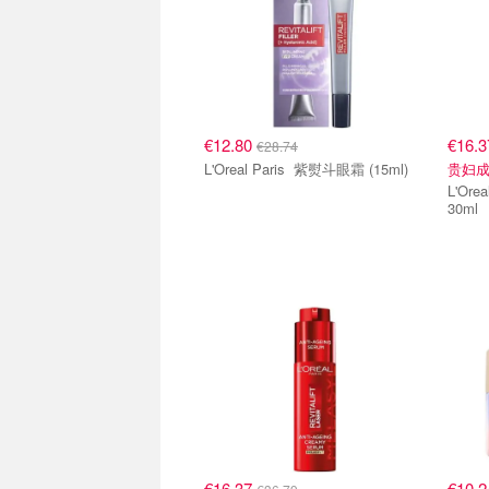
€12.80
€16.
€28.74
L'Oreal Paris 紫熨斗眼霜 (15ml)
贵妇成
L'Oreal Pa
30ml
€16.37
€10.