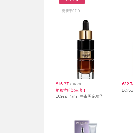
去购买
更新于07-01
€16.37
€32.
€36.79
抗氧抗暗沉王者！
L'Oreal Paris 午夜黑金精华