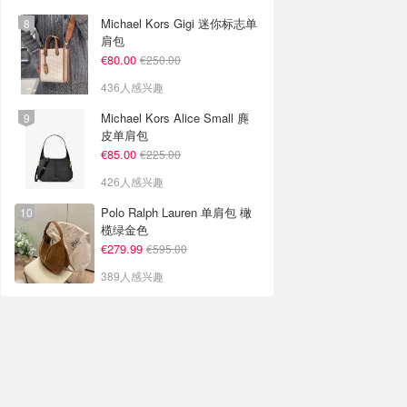
Michael Kors Gigi 迷你标志单
肩包
€80.00
€250.00
436人感兴趣
Michael Kors Alice Small 麂
皮单肩包
€85.00
€225.00
426人感兴趣
Polo Ralph Lauren 单肩包 橄
榄绿金色
€279.99
€595.00
389人感兴趣