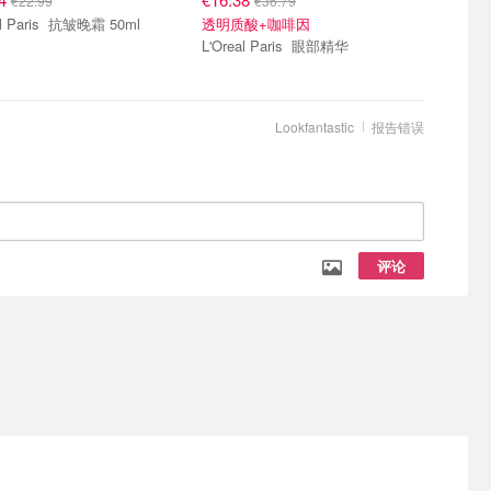
€22.99
€36.79
L'Oreal Paris 抗皱晚霜 50ml
透明质酸+咖啡因
L'Oreal Paris 眼部精华
Lookfantastic
报告错误
评论