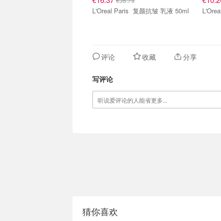
€36.79
L'Oreal Paris 复颜抗皱 乳液 50ml
评论
收藏
分享
写评论
猜你喜欢