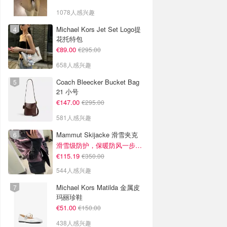
1078人感兴趣
Michael Kors Jet Set Logo提
花托特包
€89.00
€295.00
658人感兴趣
Coach Bleecker Bucket Bag
21 小号
€147.00
€295.00
581人感兴趣
Mammut Skijacke 滑雪夹克
滑雪级防护，保暖防风一步到位！仅剩s！
€115.19
€350.00
544人感兴趣
Michael Kors Matilda 金属皮
玛丽珍鞋
€51.00
€150.00
438人感兴趣