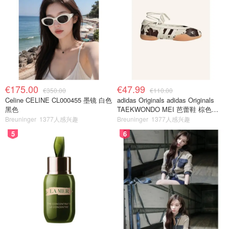
€175.00
€47.99
€350.00
€110.00
Celine CELINE CL000455 墨镜 白色
adidas Originals adidas Originals
黑色
TAEKWONDO MEI 芭蕾鞋 棕色米
色
Breuninger
1377人感兴趣
Breuninger
1377人感兴趣
5
6