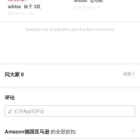
adidas
运动鞋
adidas
袜子 3双
@dealmoon.de
@dealmoon.de
Dealmoon may be paid when users buy items via our links.
问大家
0
全部
评论
打开App写评论
Amazon德国亚马逊
的全部折扣