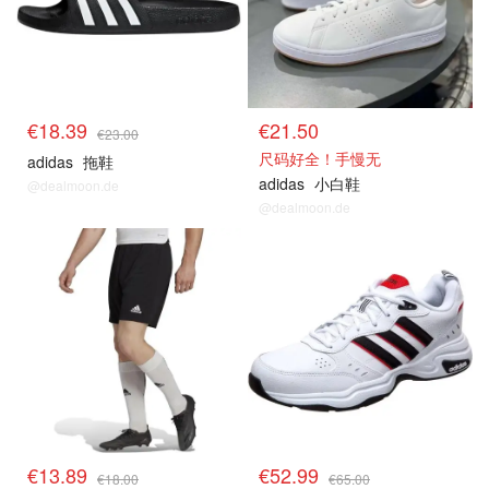
€18.39
€21.50
€23.00
尺码好全！手慢无
adidas
拖鞋
adidas
小白鞋
@dealmoon.de
@dealmoon.de
€13.89
€52.99
€18.00
€65.00