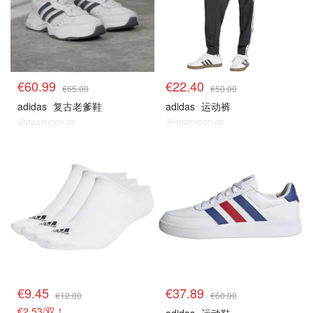
€60.99
€22.40
€65.00
€50.00
adidas
复古老爹鞋
adidas
运动裤
@dealmoon.de
@dealmoon.de
€9.45
€37.89
€12.00
€60.00
€2.53/双！