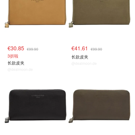
€30.85
€41.61
€99.90
€99.90
3折啦
长款皮夹
长款皮夹
@dealmoon.de
@dealmoon.de