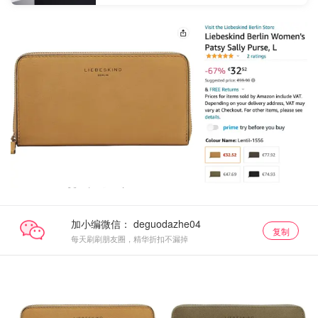
加小编微信：
复制
每天刷刷朋友圈，精华折扣不漏掉