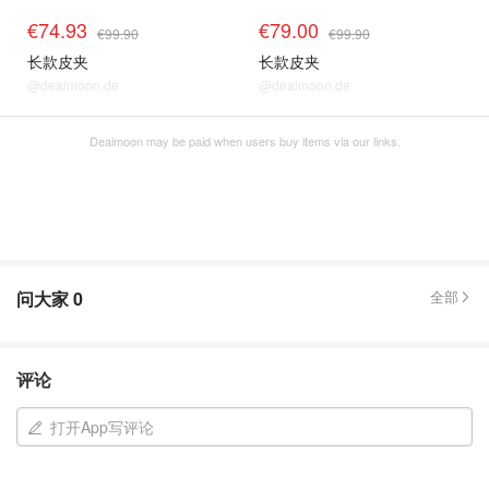
€74.93
€79.00
€99.90
€99.90
长款皮夹
长款皮夹
@dealmoon.de
@dealmoon.de
Dealmoon may be paid when users buy items via our links.
问大家
0
全部
评论
打开App写评论