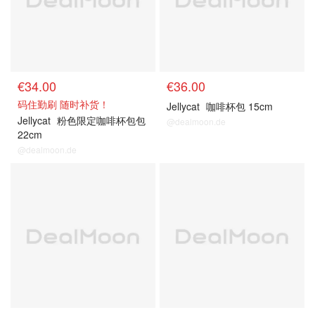
€34.00
€36.00
码住勤刷 随时补货！
Jellycat
咖啡杯包 15cm
Jellycat
粉色限定咖啡杯包包
@dealmoon.de
22cm
@dealmoon.de