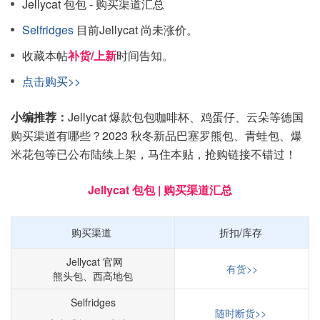
Jellycat 包包 - 购买渠道汇总
Selfridges
目前Jellycat 尚未涨价。
收藏本帖
补货/上新
时间告知。
点击购买>>
小编推荐：
Jellycat 爆款包包咖啡杯、鸡蛋仔、云朵等德国
购买渠道有哪些？2023 秋冬新品巴塞罗熊包、青蛙包、爆
米花包等已公布陆续上架，马住本贴，抢购链接不错过！
Jellycat 包包 | 购买渠道汇总
购买渠道
折扣/库存
Jellycat 官网
有货>>
熊头包、西高地包
Selfridges
随时断货>>