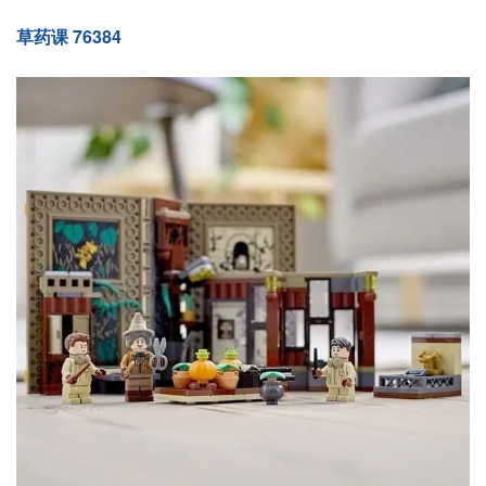
草药课 76384