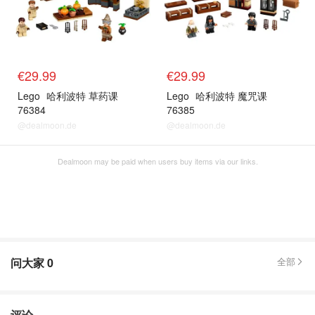
€29.99
€29.99
Lego
哈利波特 草药课
Lego
哈利波特 魔咒课
76384
76385
@dealmoon.de
@dealmoon.de
Dealmoon may be paid when users buy items via our links.
问大家
0
全部
评论