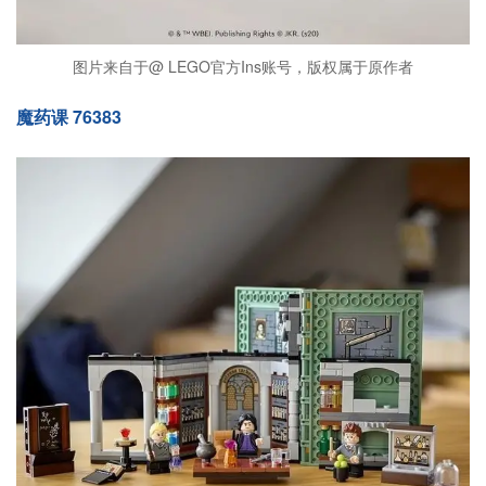
图片来自于@ LEGO官方Ins账号，版权属于原作者
魔药课 76383