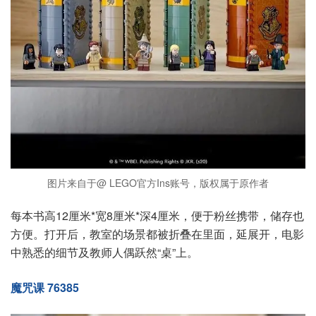
图片来自于@ LEGO官方Ins账号，版权属于原作者
每本书高12厘米*宽8厘米*深4厘米，便于粉丝携带，储存也
方便。打开后，教室的场景都被折叠在里面，延展开，电影
中熟悉的细节及教师人偶跃然“桌”上。
魔咒课 76385