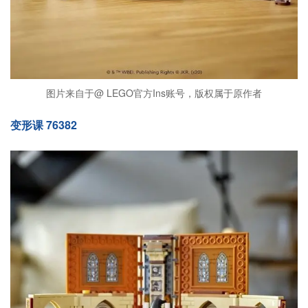
图片来自于@ LEGO官方Ins账号，版权属于原作者
变形课 76382