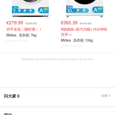
€279.99
€365.39
€349.00
€419.99
持平史低！随时调！！
A级能效+蒸汽功能+15分钟快
洗等>>
Midea
洗衣机 7kg
Midea
洗衣机 10kg
@dealmoon.de
@dealmoon.de
Dealmoon may be paid when users buy items via our links.
问大家
0
全部
评论