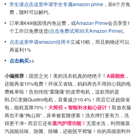
学生请点击这里申请学生专属amazon prime
，前6个月免
费，随时可以解约。
订单满€49德国境内免运费，或
Amazon Prime
会员享受1
个工作日免费送货(
点击免费试用30天Amazon Prime
)。
点击这里申请amazon信用卡
立减10欧，而且购物还可以
再返利1%
点击购买>>
小编推荐：
国货之光！美的洗衣机真的绝绝子！
A级能效
，
还能再省10%电费！环保又省钱，妈妈再也不用担心我的电
费账单啦！告别传统“轰隆隆”的皮带电机，这款用的是
BLDC变频Quattro电机，音量减少10.4%！而且它还超级省
电，能耗直降70%！
大筒径 + 智能补水贴心设计！
取放衣服
再也不像“掏山洞”，床单被套随便塞！洗衣摔打更有力，洗
得更干净~ 而且它还有
蒸汽护理功能！
无需水洗，利用微蒸
汽就能祛味、除菌、除螨，还能抚平褶皱！你的高级面料外