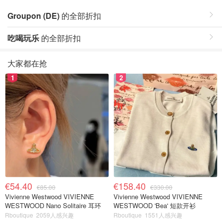
Groupon (DE)
的全部折扣
吃喝玩乐
的全部折扣
大家都在抢
1
2
€54.40
€158.40
€85.00
€330.00
Vivienne Westwood VIVIENNE
Vivienne Westwood VIVIENNE
WESTWOOD Nano Solitaire 耳环
WESTWOOD 'Bea' 短款开衫
Rboutique
2059人感兴趣
Rboutique
1551人感兴趣