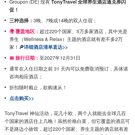
Groupon (DE) 现有
TonyTravel 全球养生酒店通兑券闪
促！
三种选择：
3晚、7晚或14晚的双人住宿；
🌍 覆盖地区：
超过220个国家、5万多家酒店，其中光是
养生（Wellness & Relax）主题的酒店就有差不多2万
家！
🔎
详细酒店清单直达>>
📅 旅行日期：
至2027年12月31日
通常在入住日期之前 31 天内可以免费取消预订，具体请
咨询相应酒店；
折扣随时截止，欲购速从！
点击购买>>
TonyTravel 神仙活动，花几十欧，两个人就能去全球几百
个国家的酒店住上几晚！虽然价格白菜，但它覆盖的酒店可
不是路边小旅馆，超过220个国家、养生主题的酒店就有差