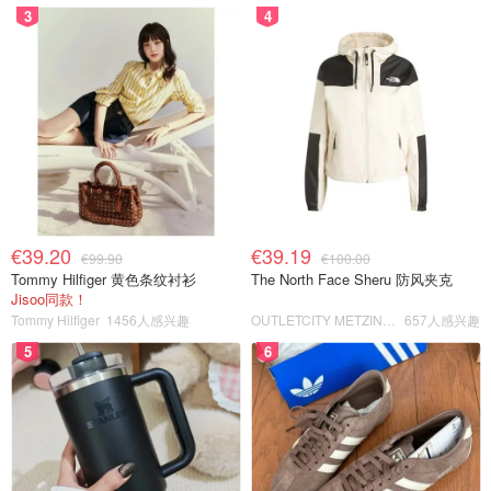
3
4
€39.20
€39.19
€99.90
€100.00
Tommy Hilfiger 黄色条纹衬衫
The North Face Sheru 防风夹克
Jisoo同款！
Tommy Hilfiger
1456人感兴趣
OUTLETCITY METZINGEN
657人感兴趣
5
6