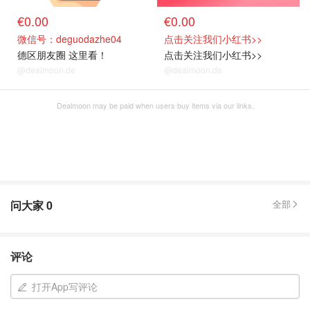
€0.00
€0.00
微信号：deguodazhe04
点击关注我们小红书>>
德区朋友圈 这里看！
点击关注我们小红书>>
@dealmoon.de
@dealmoon.de
Dealmoon may be paid when users buy items via our links.
问大家
0
全部
评论
打开App写评论