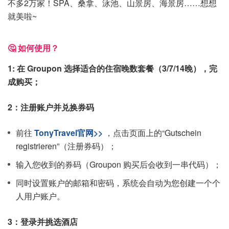
不多2万家！SPA、桑拿、泳池、山景房、海景房……想想
就美啦~
🤔 如何使用？
1: 在 Groupon 选择适合的住宿晚数套餐（3/7/14晚），完
成购买；
2：注册账户并兑换券码
前往
TonyTravel官网>>
，点击页面上的“Gutschein
registrieren”（注册券码）；
输入您收到的券码（Groupon 购买后会收到一串代码）；
同时设置账户的邮箱和密码，系统会自动为您创建一个个
人用户账户。
3：登录并挑选酒店