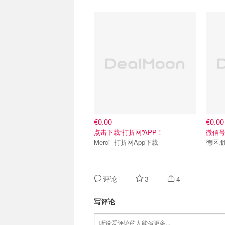
€0.00
€0.00
点击下载“打折网”APP！
微信号：
Merci 打折网App下载
德区朋
评论
3
4
写评论