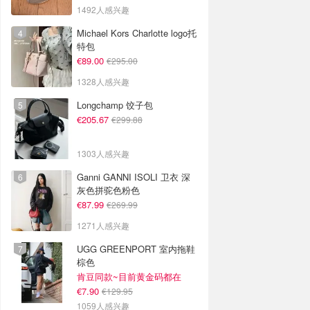
1492人感兴趣
Michael Kors Charlotte logo托
特包
€89.00
€295.00
1328人感兴趣
Longchamp 饺子包
€205.67
€299.88
1303人感兴趣
Ganni GANNI ISOLI 卫衣 深
灰色拼驼色粉色
€87.99
€269.99
1271人感兴趣
UGG GREENPORT 室内拖鞋
棕色
肯豆同款~目前黄金码都在
€7.90
€129.95
1059人感兴趣