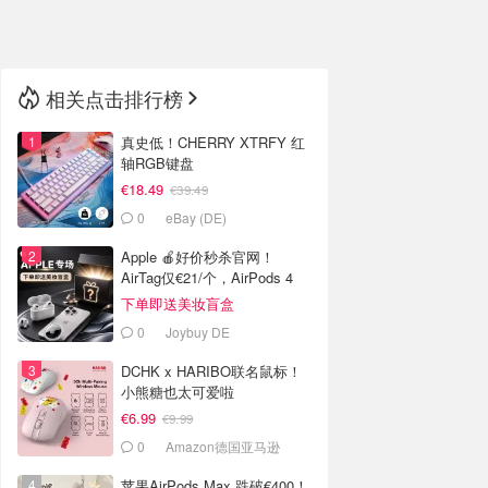
🇳🇿
新西兰
相关点击排行榜
真史低！CHERRY XTRFY 红
轴RGB键盘
€18.49
€39.49
0
eBay (DE)
Apple 🍎好价秒杀官网！
AirTag仅€21/个，AirPods 4
€116
下单即送美妆盲盒
0
Joybuy DE
DCHK x HARIBO联名鼠标！
小熊糖也太可爱啦
€6.99
€9.99
0
Amazon德国亚马逊
苹果AirPods Max 跌破€400！