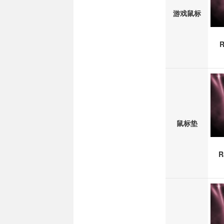
游戏鼠标
R
鼠标垫
R