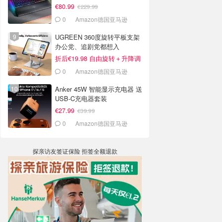
€80.99
€229.99
0
Amazon德国亚马逊
UGREEN 360度旋转平板支架
办公党、追剧党都想入
折后€19.98 自由旋转＋升降调
节
0
Amazon德国亚马逊
Anker 45W 智能显示充电器 送
USB-C充电器套装
€27.99
€39.99
0
Amazon德国亚马逊
探亲访友签证保险 拒签全额退款