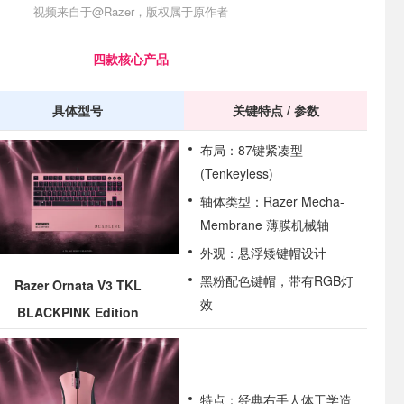
视频来自于@Razer，版权属于原作者
四款核心产品
具体型号
关键特点 / 参数
布局：87键紧凑型
(Tenkeyless)
轴体类型：Razer Mecha-
Membrane 薄膜机械轴
外观：悬浮矮键帽设计
黑粉配色键帽，带有RGB灯
Razer Ornata V3 TKL
效
BLACKPINK Edition
特点：经典右手人体工学造